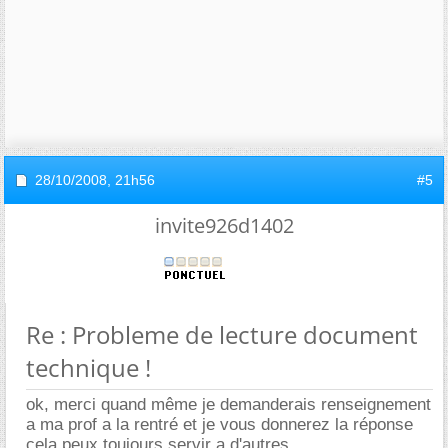
28/10/2008,
21h56
#5
invite926d1402
Re : Probleme de lecture document
technique !
ok, merci quand même je demanderais renseignement
a ma prof a la rentré et je vous donnerez la réponse
cela peux toujours servir a d'autres