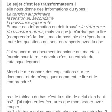
Le sujet c'est les transformateurs !
elle nous donne des informations du types :
La tension au primaire
la tension au secondaire
la puissance apparente
la référence
Et avec ces information on doit trouvée
du transformateur
, mais vu que je n'arrive pas a lire
(comprendre) la doc il mes impossible de répondre a
toute les questions qui sont en rapports avec la doc.
J'ai scaner mon document technique qui ma étais
fournie pour faire le devoirs c'est un extraie du
catalogue legrand
Merci de me donnez des explications sur ce
document et de m'expliquer comment le lire et le
comprendre !
ps : le tableau du bas c'est la suite de celui d'en haut
ps2 : j'ai rajouter les écritures que mon scaner avez
couper !
ps 3 : le texte qui es peux visible au milieu entre les 2