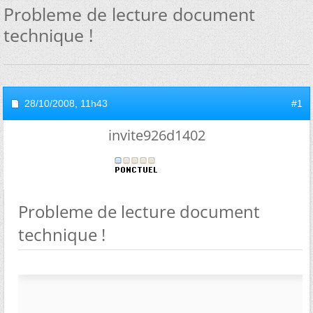
Probleme de lecture document
technique !
28/10/2008,
11h43
#1
invite926d1402
Probleme de lecture document
technique !