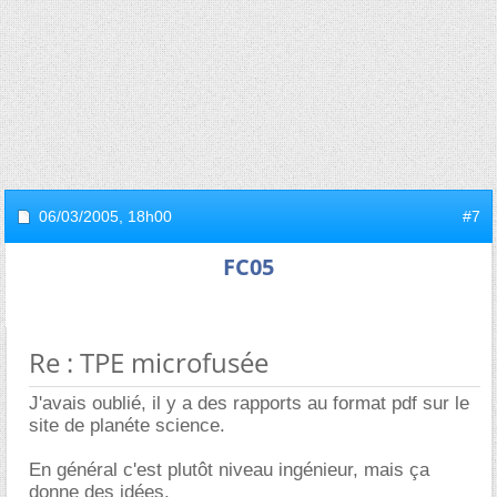
06/03/2005,
18h00
#7
FC05
Re : TPE microfusée
J'avais oublié, il y a des rapports au format pdf sur le
site de planéte science.
En général c'est plutôt niveau ingénieur, mais ça
donne des idées.