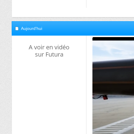
Aujourd'hui
A voir en vidéo
sur Futura