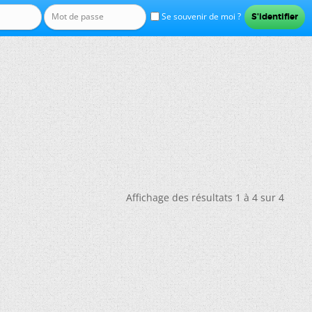
Se souvenir de moi ?
Affichage des résultats 1 à 4 sur 4