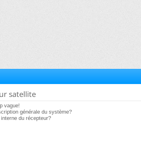
r satellite
op vague!
scription générale du système?
interne du récepteur?