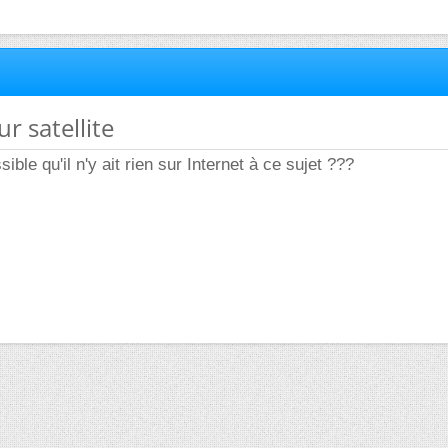
r satellite
ible qu'il n'y ait rien sur Internet à ce sujet ???