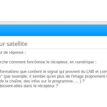
r satellite
t de réponse :
erche comment fonctionne le récepteur, en numérique :
nformations que contient le signal qui provient du LNB et c
" (par exemple, il semble qu'en plus de l'image proprement di
 de la chaîne, des infos sur le programme, ... ) ?
bissent-elles dans le récepteur ?