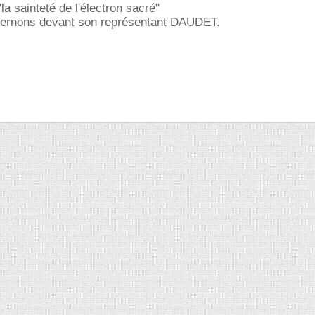
la sainteté de l'électron sacré"
ternons devant son représentant DAUDET.