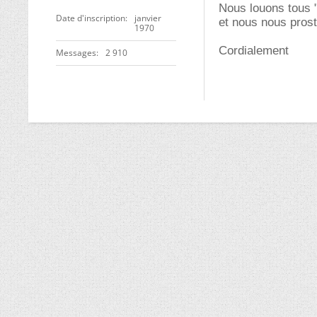
Nous louons tous "
Date d'inscription
janvier
et nous nous pros
1970
Cordialement
Messages
2 910