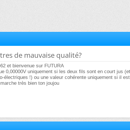
tres de mauvaise qualité?
e62 et bienvenue sur FUTURA
ue 0,00000V uniquement si les deux fils sont en court jus (et
-électriques !) ou une valeur cohérente uniquement si il es
 marche très bien ton joujou