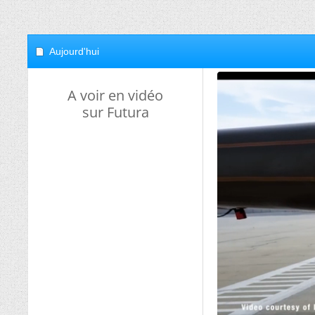
Aujourd'hui
A voir en vidéo
sur Futura