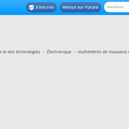
S'inscrire
Retour sur Futura

e et des technologies
Électronique
multimètres de mauvaise 