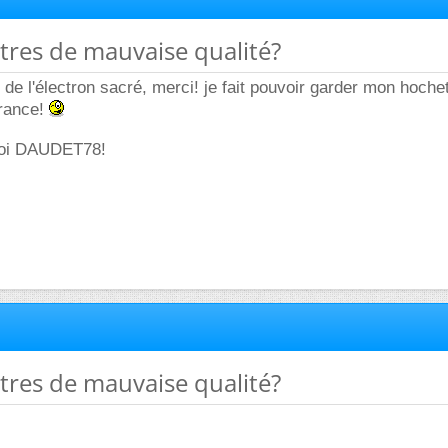
tres de mauvaise qualité?
é de l'électron sacré, merci! je fait pouvoir garder mon hochet
orance!
toi DAUDET78!
tres de mauvaise qualité?