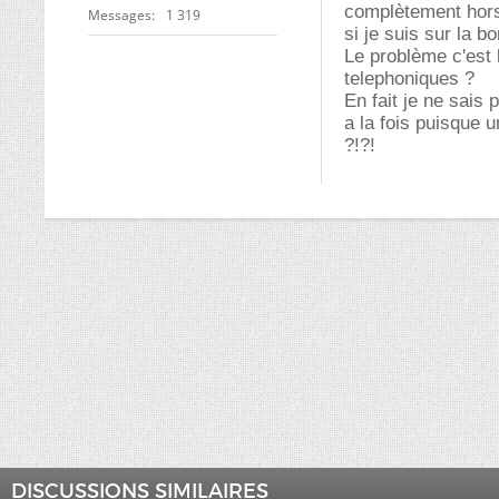
complètement hors
Messages
1 319
si je suis sur la b
Le problème c'est 
telephoniques ?
En fait je ne sais 
a la fois puisque 
?!?!
DISCUSSIONS SIMILAIRES