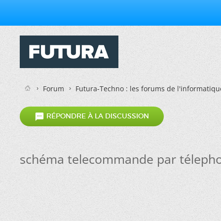
Forum
Futura-Techno : les forums de l'informatiqu

RÉPONDRE À LA DISCUSSION
schéma telecommande par téleph