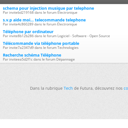
schema pour injection musique par telephone
Par invitebd219168 dans le forum Électronique
s.v.p aide moi... telecommande telephone
Par invite4c860289 dans le forum Électronique
Téléphone par ordinateur
Par invite8b12b286 dans le forum Logiciel - Software - Open Source
Télécommande via téléphone portable
Par invite7a2347d9 dans le forum Technologies
Recherche schéma Téléphone
Par inviteea5d2f1c dans le forum Dépannage
Dans la rubrique
Tech
de Futura, découvrez nos
co