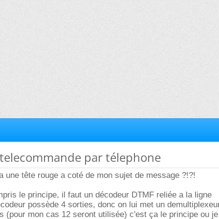
 telecommande par télephone
 a une tête rouge a coté de mon sujet de message ?!?!
mpris le principe, il faut un décodeur DTMF reliée a la ligne
ecodeur possède 4 sorties, donc on lui met un demultiplexeur
 (pour mon cas 12 seront utilisée) c'est ça le principe ou je