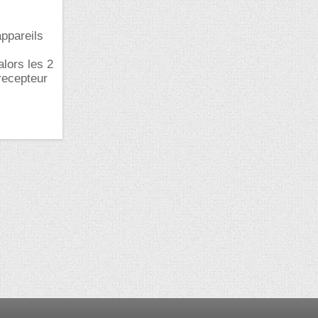
appareils
alors les 2
recepteur