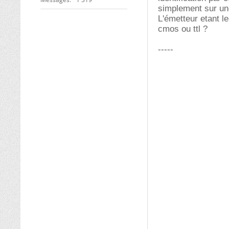
simplement sur un
L'émetteur etant l
cmos ou ttl ?
-----