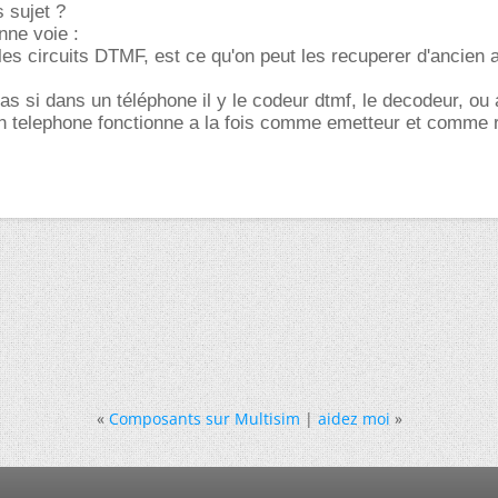
 sujet ?
onne voie :
les circuits DTMF, est ce qu'on peut les recuperer d'ancien 
pas si dans un téléphone il y le codeur dtmf, le decodeur, ou 
un telephone fonctionne a la fois comme emetteur et comme 
«
Composants sur Multisim
|
aidez moi
»