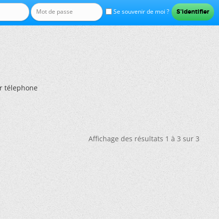
Se souvenir de moi ?
 télephone
Affichage des résultats 1 à 3 sur 3