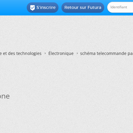
S'inscrire
Retour sur Futura

e et des technologies
Électronique
schéma telecommande par
one