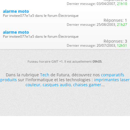
Dernier message:
03/04/2007,
21h10
alarme moto
Par invitee077e1a5 dans le forum Électronique
Réponses:
1
Dernier message:
25/08/2003,
21h27
alarme moto
Par invitee077e1a5 dans le forum Électronique
Réponses:
3
Dernier message:
20/07/2003,
12h51
Fuseau horaire GMT +1. Il est actuellement
09h05
.
Dans la rubrique
Tech
de Futura, découvrez nos
comparatifs
produits
sur l'informatique et les technologies :
imprimantes laser
couleur
,
casques audio
,
chaises gamer
...