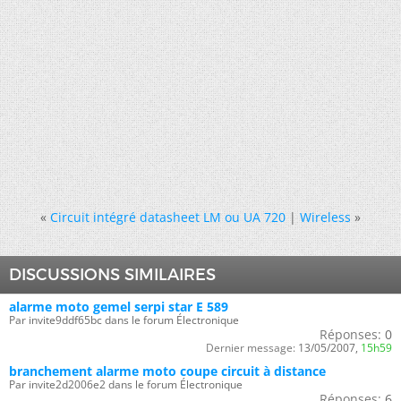
«
Circuit intégré datasheet LM ou UA 720
|
Wireless
»
DISCUSSIONS SIMILAIRES
alarme moto gemel serpi star E 589
Par invite9ddf65bc dans le forum Électronique
Réponses:
0
Dernier message:
13/05/2007,
15h59
branchement alarme moto coupe circuit à distance
Par invite2d2006e2 dans le forum Électronique
Réponses:
6