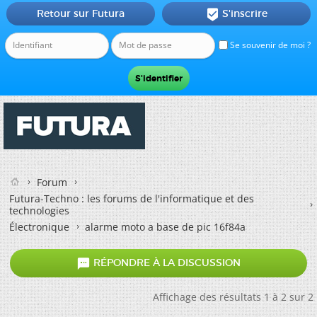
Retour sur Futura
S'inscrire

Se souvenir de moi ?
Forum
Futura-Techno : les forums de l'informatique et des
technologies
Électronique
alarme moto a base de pic 16f84a

RÉPONDRE À LA DISCUSSION
Affichage des résultats 1 à 2 sur 2