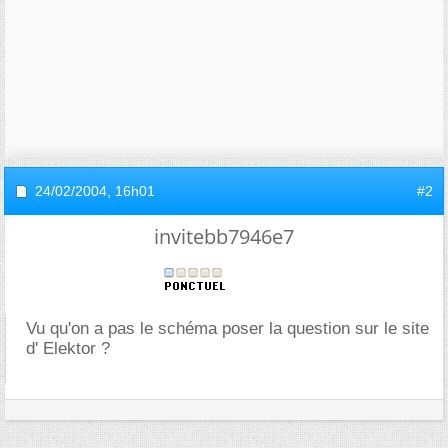
24/02/2004,
16h01
#2
invitebb7946e7
Vu qu'on a pas le schéma poser la question sur le site
d' Elektor ?