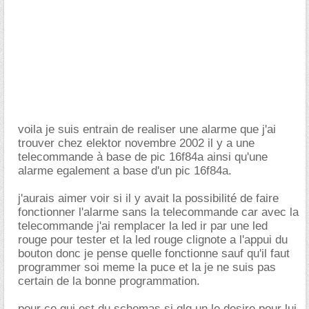
voila je suis entrain de realiser une alarme que j'ai
trouver chez elektor novembre 2002 il y a une
telecommande à base de pic 16f84a ainsi qu'une
alarme egalement a base d'un pic 16f84a.
j'aurais aimer voir si il y avait la possibilité de faire
fonctionner l'alarme sans la telecommande car avec la
telecommande j'ai remplacer la led ir par une led
rouge pour tester et la led rouge clignote a l'appui du
bouton donc je pense quelle fonctionne sauf qu'il faut
programmer soi meme la puce et la je ne suis pas
certain de la bonne programmation.
pour ce qui est du schemas si qlq un le desire pour lui