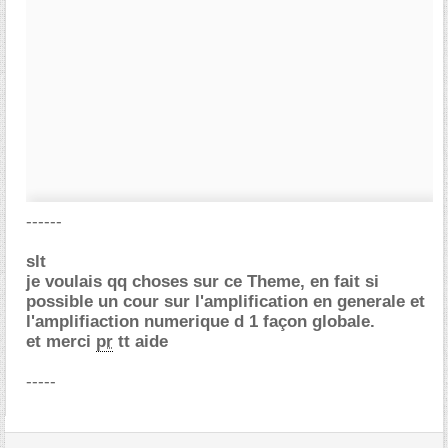
------
slt
je voulais qq choses sur ce Theme, en fait si
possible un cour sur l'amplification en generale et
l'amplifiaction numerique d 1 façon globale.
et merci
pr
tt aide
-----