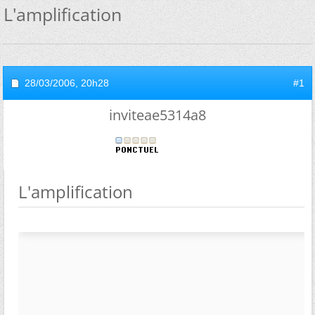
L'amplification
28/03/2006,
20h28
#1
inviteae5314a8
L'amplification