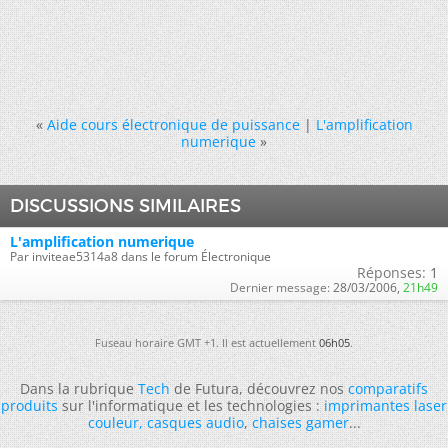
«
Aide cours électronique de puissance
|
L'amplification
numerique
»
DISCUSSIONS SIMILAIRES
L'amplification numerique
Par inviteae5314a8 dans le forum Électronique
Réponses:
1
Dernier message:
28/03/2006,
21h49
Fuseau horaire GMT +1. Il est actuellement
06h05
.
Dans la rubrique
Tech
de Futura, découvrez nos
comparatifs
produits
sur l'informatique et les technologies :
imprimantes laser
couleur
,
casques audio
,
chaises gamer
...