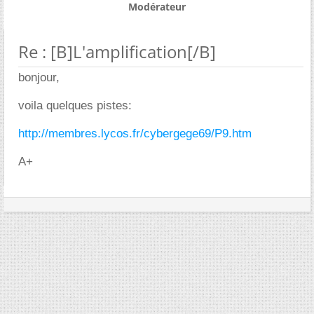
Modérateur
Re : [B]L'amplification[/B]
bonjour,
voila quelques pistes:
http://membres.lycos.fr/cybergege69/P9.htm
A+