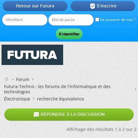
Retour sur Futura
S'inscrire

Se souvenir de moi ?
Forum
Futura-Techno : les forums de l'informatique et des
technologies
Électronique
recherche équivalence

RÉPONDRE À LA DISCUSSION
Affichage des résultats 1 à 2 sur 2