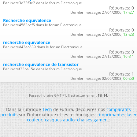
Par invite3d33f9e2 dans le forum Électronique
Réponses:
0
Dernier message:
27/04/2006,
17h27
Recherche équivalence
Par invite4583bcf5 dans le forum Électronique
Réponses:
0
Dernier message:
27/03/2006,
13h23
recherche equivalence
Par invited43ec839 dans le forum Électronique
Réponses:
0
Dernier message:
27/12/2005,
16h11
recherche equivalence de transistor
Par invitef33ba15e dans le forum Électronique
Réponses:
1
Dernier message:
02/06/2003,
00h50
Fuseau horaire GMT +1. Il est actuellement
19h14
.
Dans la rubrique
Tech
de Futura, découvrez nos
comparatifs
produits
sur l'informatique et les technologies :
imprimantes laser
couleur
,
casques audio
,
chaises gamer
...