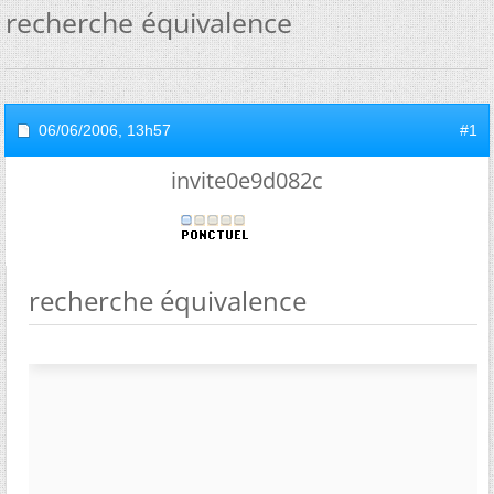
recherche équivalence
06/06/2006,
13h57
#1
invite0e9d082c
recherche équivalence