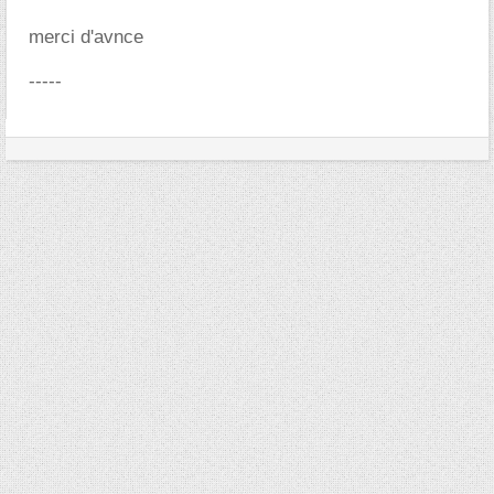
merci d'avnce
-----