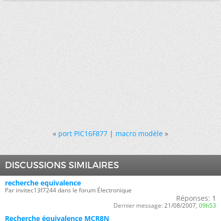
«
port PIC16F877
|
macro modèle
»
DISCUSSIONS SIMILAIRES
recherche equivalence
Par invitec13f7244 dans le forum Électronique
Réponses:
1
Dernier message:
21/08/2007,
09h53
Recherche équivalence MCR8N