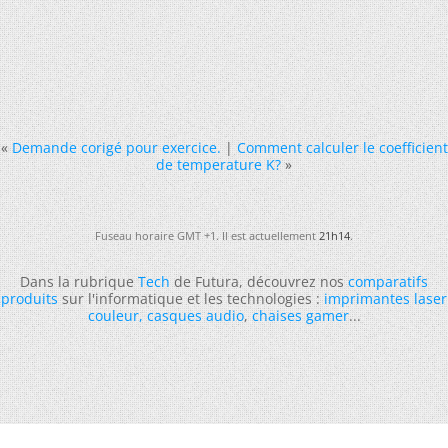
«
Demande corigé pour exercice.
|
Comment calculer le coefficient
de temperature K?
»
Fuseau horaire GMT +1. Il est actuellement
21h14
.
Dans la rubrique
Tech
de Futura, découvrez nos
comparatifs
produits
sur l'informatique et les technologies :
imprimantes laser
couleur
,
casques audio
,
chaises gamer
...