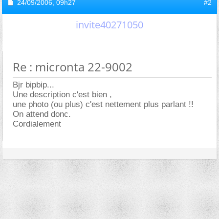
24/09/2006,
09h27
#2
invite40271050
Re : micronta 22-9002
Bjr bipbip...
Une description c'est bien ,
une photo (ou plus) c'est nettement plus parlant !!
On attend donc.
Cordialement