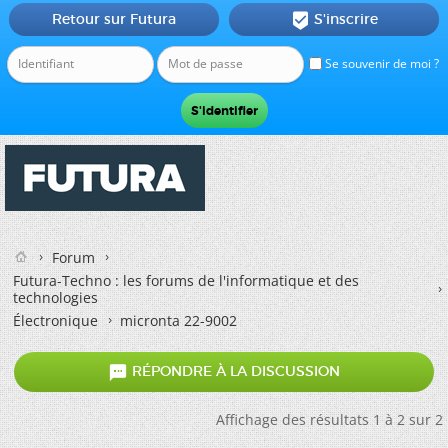
Retour sur Futura
S'inscrire

Se souvenir de moi ?
Forum
Futura-Techno : les forums de l'informatique et des
technologies
Électronique
micronta 22-9002

RÉPONDRE À LA DISCUSSION
Affichage des résultats 1 à 2 sur 2