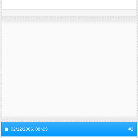
02/12/2006,
08h09
#2