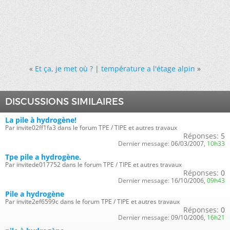
«
Et ça, je met où ?
|
température a l'étage alpin
»
DISCUSSIONS SIMILAIRES
La pile à hydrogène!
Par invite02ff1fa3 dans le forum TPE / TIPE et autres travaux
Réponses:
5
Dernier message:
06/03/2007,
10h33
Tpe pile a hydrogène.
Par invitede017752 dans le forum TPE / TIPE et autres travaux
Réponses:
0
Dernier message:
16/10/2006,
09h43
Pile a hydrogène
Par invite2ef6599c dans le forum TPE / TIPE et autres travaux
Réponses:
0
Dernier message:
09/10/2006,
16h21