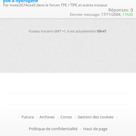
pile à hydrogène
Par invite2674cea9 dans le forum TPE / TIPE et autres travaux
Réponses:
0
Dernier message:
17/11/2004,
11h35
Fuseau horaire GMT +1. Il est actuellement
09h47
.
-
Futura
-
Archives
-
Conso
-
Gestion des cookies
-
Politique de confidentialité
-
Haut de page