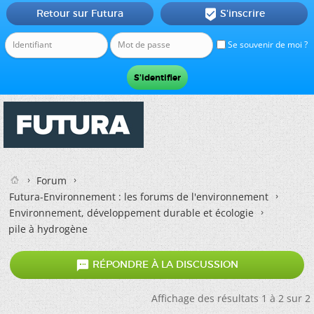
Retour sur Futura
S'inscrire

Se souvenir de moi ?
Forum
Futura-Environnement : les forums de l'environnement
Environnement, développement durable et écologie
pile à hydrogène

RÉPONDRE À LA DISCUSSION
Affichage des résultats 1 à 2 sur 2