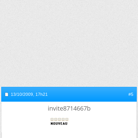
13/10/2009,
17h21
#5
invite8714667b