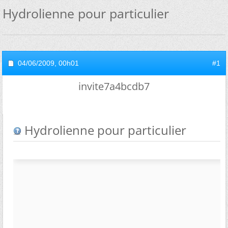
Hydrolienne pour particulier
04/06/2009,
00h01
#1
invite7a4bcdb7
Hydrolienne pour particulier