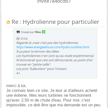
invite7a4bcdb7
Re : Hydrolienne pour particulier
Envoyé par
f6bes
Bjr à toi,
Regarde là ,mais c'est pas des hydroliennes:
http://www.energiedouce.com/hydro-turbine.html
Si ça peut te donner des idées
Les hydroliennes n'en sont qu'au stade expértimental.
M'etonnerait que cela soit démocratisé ,au point d'en
trouver en "petite taille".
Les pros "balbutient" pour l'instant.
A+
merci à toi,
Je connais bien ce site. Je leur ai d'ailleurs acheté
une éoliene. Mes leurs turbines ne fonctionnent
qu'avec 2,50 m de chute d'eau. Pour moi, c'est
impossible. ce doit être que ma demande est un peu