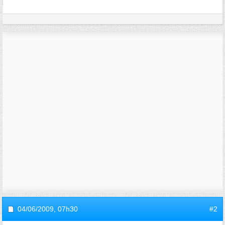
04/06/2009,
07h30
#2