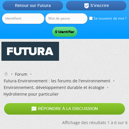
Retour sur Futura
S'inscrire

Se souvenir de moi ?
Forum
Futura-Environnement : les forums de l'environnement
Environnement, développement durable et écologie
Hydrolienne pour particulier

RÉPONDRE À LA DISCUSSION
Affichage des résultats 1 à 6 sur 6