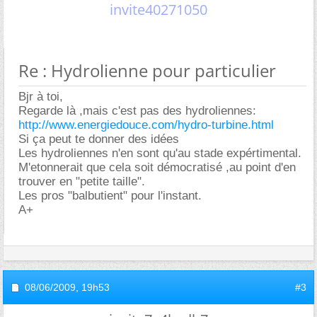
invite40271050
Re : Hydrolienne pour particulier
Bjr à toi,
Regarde là ,mais c'est pas des hydroliennes:
http://www.energiedouce.com/hydro-turbine.html
Si ça peut te donner des idées
Les hydroliennes n'en sont qu'au stade expértimental.
M'etonnerait que cela soit démocratisé ,au point d'en
trouver en "petite taille".
Les pros "balbutient" pour l'instant.
A+
08/06/2009,
19h53
#3