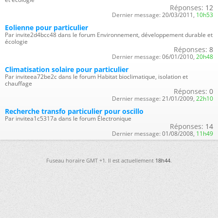
Réponses:
12
Dernier message:
20/03/2011,
10h53
Eolienne pour particulier
Par invite2d4bcc48 dans le forum Environnement, développement durable et
écologie
Réponses:
8
Dernier message:
06/01/2010,
20h48
Climatisation solaire pour particulier
Par inviteea72be2c dans le forum Habitat bioclimatique, isolation et
chauffage
Réponses:
0
Dernier message:
21/01/2009,
22h10
Recherche transfo particulier pour oscillo
Par invitea1c5317a dans le forum Électronique
Réponses:
14
Dernier message:
01/08/2008,
11h49
Fuseau horaire GMT +1. Il est actuellement
18h44
.