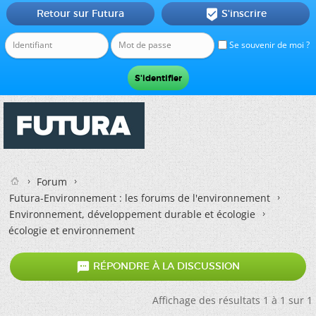
Retour sur Futura
S'inscrire

Se souvenir de moi ?
Forum
Futura-Environnement : les forums de l'environnement
Environnement, développement durable et écologie
écologie et environnement

RÉPONDRE À LA DISCUSSION
Affichage des résultats 1 à 1 sur 1