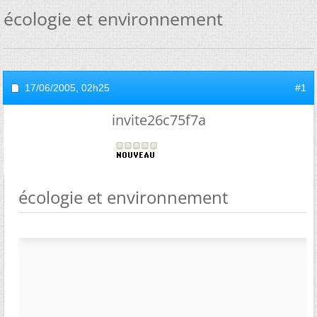
écologie et environnement
17/06/2005,
02h25
#1
invite26c75f7a
écologie et environnement