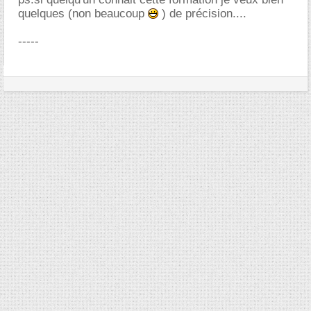
quelques (non beaucoup
) de précision....
-----