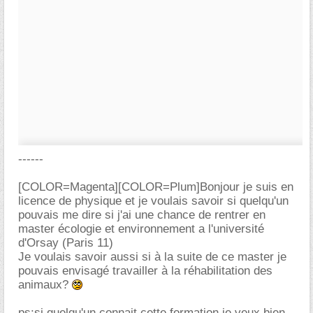
------
[COLOR=Magenta][COLOR=Plum]Bonjour je suis en
licence de physique et je voulais savoir si quelqu'un
pouvais me dire si j'ai une chance de rentrer en
master écologie et environnement a l'université
d'Orsay (Paris 11)
Je voulais savoir aussi si à la suite de ce master je
pouvais envisagé travailler à la réhabilitation des
animaux?
ps:si quelqu'un connait cette formation je veux bien