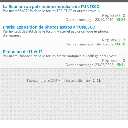
La Réunion au patrimoine mondiale de l'UNESCO
Par invite88b971fa dans le forum TPE / TIPE et autres travaux
Réponses:
0
Dernier message:
28/10/2010,
16h24
[Paris] Exposition de photos astros à l'UNESCO
Par invited7da8f9d dans le forum Matériel astronomique et photos
d'amateurs
Réponses:
3
Dernier message:
14/01/2009,
08h18
E réunion de f1 et f2
Par invite3f4aa6ee dans le forum Mathématiques du collège et du lycée
Réponses:
0
Dernier message:
23/02/2008,
15h41
Fuseau horaire GMT +1. Il est actuellement
12h24
.