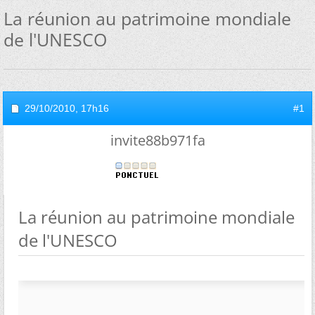
La réunion au patrimoine mondiale
de l'UNESCO
29/10/2010,
17h16
#1
invite88b971fa
La réunion au patrimoine mondiale
de l'UNESCO