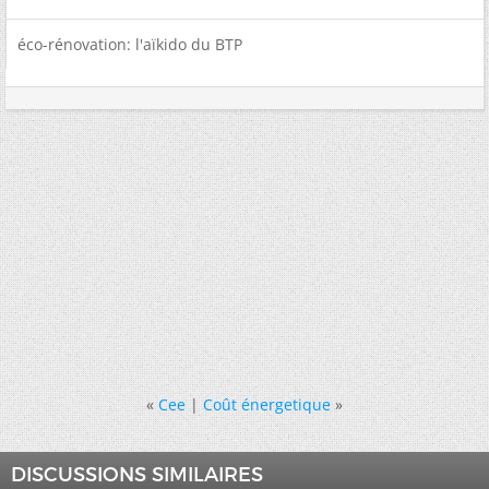
éco-rénovation: l'aïkido du BTP
«
Cee
|
Coût énergetique
»
DISCUSSIONS SIMILAIRES