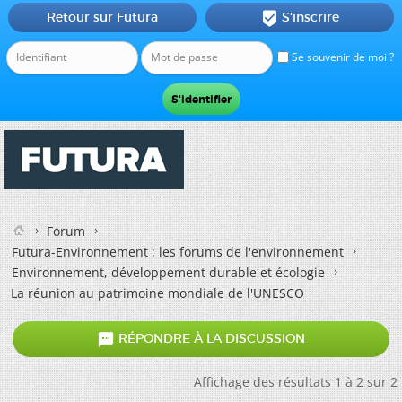
Retour sur Futura
S'inscrire

Se souvenir de moi ?
Forum
Futura-Environnement : les forums de l'environnement
Environnement, développement durable et écologie
La réunion au patrimoine mondiale de l'UNESCO

RÉPONDRE À LA DISCUSSION
Affichage des résultats 1 à 2 sur 2