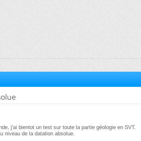
solue
de, j'ai bientot un test sur toute la partie géologie en SVT.
au niveau de la datation absolue.