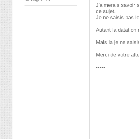
J'aimerais savoir s
ce sujet.
Je ne saisis pas l
Autant la datation 
Mais la je ne saisi
Merci de votre atte
-----