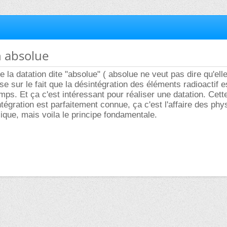
n absolue
de la datation dite "absolue" ( absolue ne veut pas dire qu'elle
se sur le fait que la désintégration des éléments radioactif e
ps. Et ça c'est intéressant pour réaliser une datation. Cett
tégration est parfaitement connue, ça c'est l'affaire des phy
que, mais voila le principe fondamentale.