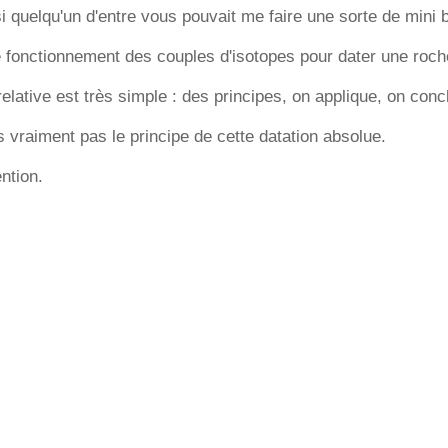
i quelqu'un d'entre vous pouvait me faire une sorte de mini b
e fonctionnement des couples d'isotopes pour dater une roche
relative est très simple : des principes, on applique, on conc
s vraiment pas le principe de cette datation absolue.
ntion.