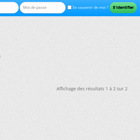
Se souvenir de moi ?
e
Affichage des résultats 1 à 2 sur 2