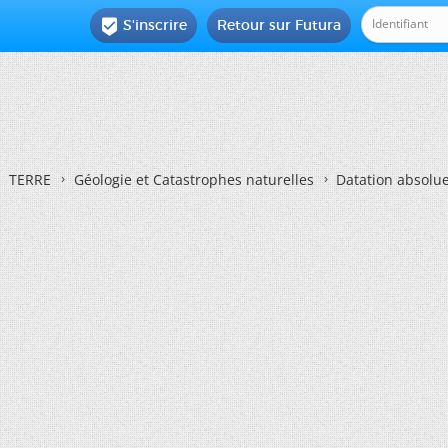
S'inscrire
Retour sur Futura

TERRE
Géologie et Catastrophes naturelles
Datation absolu