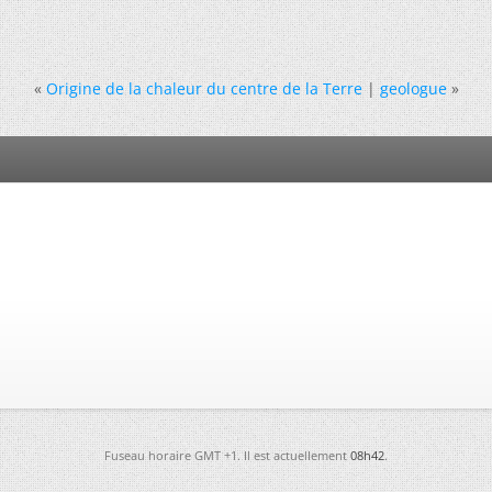
«
Origine de la chaleur du centre de la Terre
|
geologue
»
Fuseau horaire GMT +1. Il est actuellement
08h42
.