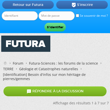
Retour sur Futura
S'inscrire

Se souvenir de moi ?
Forum
Futura-Sciences : les forums de la science
TERRE
Géologie et Catastrophes naturelles
[Identification] Besoin d'infos sur mon héritage de
pierres/gemmes

RÉPONDRE À LA DISCUSSION
Affichage des résultats 1 à 7 sur 7