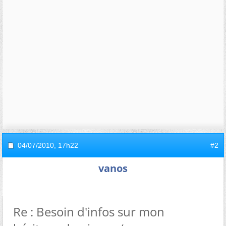
04/07/2010,
17h22
#2
vanos
Re : Besoin d'infos sur mon