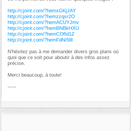
http://cjoint.com/?hemxGKjJAY
http://cjoint.com/?hemzzqsr2O
http://cjoint.com/?hemACUYJmv
http://cjoint.com/?hemBNBkHXU
http://cjoint.com/?hemCOfld1Z
http://cjoint.com/?hemFdNi58l
N'hésitez pas à me demander divers gros plans où
quoi que ce soit pour aboutir à des infos assez
précise.
Merci beaucoup, à toute!
-----