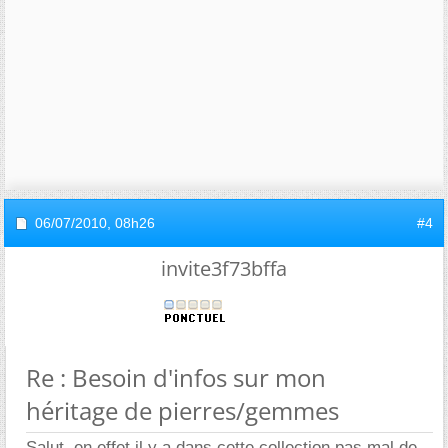
06/07/2010,
08h26
#4
invite3f73bffa
Re : Besoin d'infos sur mon
héritage de pierres/gemmes
Salut, en effet il y a dans cette collection pas mal de