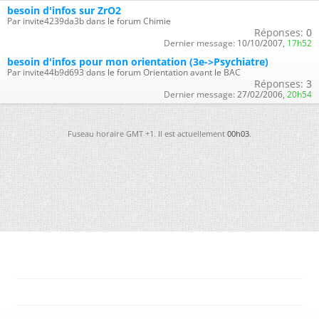
besoin d'infos sur ZrO2
Par invite4239da3b dans le forum Chimie
Réponses:
0
Dernier message:
10/10/2007,
17h52
besoin d'infos pour mon orientation (3e->Psychiatre)
Par invite44b9d693 dans le forum Orientation avant le BAC
Réponses:
3
Dernier message:
27/02/2006,
20h54
Fuseau horaire GMT +1. Il est actuellement
00h03
.