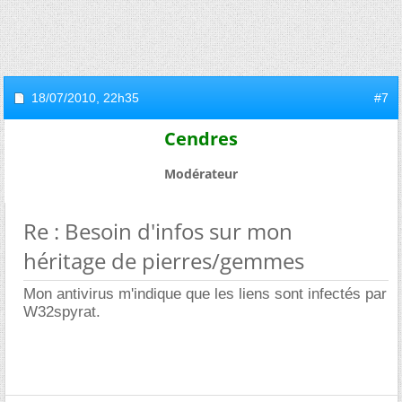
18/07/2010,
22h35
#7
Cendres
Modérateur
Re : Besoin d'infos sur mon
héritage de pierres/gemmes
Mon antivirus m'indique que les liens sont infectés par
W32spyrat.