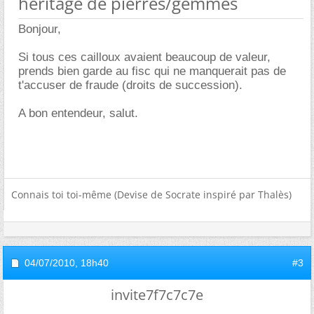
héritage de pierres/gemmes
Bonjour,
Si tous ces cailloux avaient beaucoup de valeur,
prends bien garde au fisc qui ne manquerait pas de
t'accuser de fraude (droits de succession).
A bon entendeur, salut.
Connais toi toi-même (Devise de Socrate inspiré par Thalès)
04/07/2010,
18h40
#3
invite7f7c7c7e