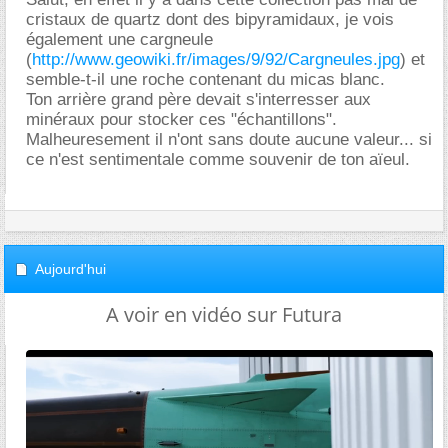
cristaux de quartz dont des bipyramidaux, je vois
également une cargneule
(
http://www.geowiki.fr/images/9/92/Cargneules.jpg
) et
semble-t-il une roche contenant du micas blanc.
Ton arrière grand père devait s'interresser aux
minéraux pour stocker ces "échantillons".
Malheuresement il n'ont sans doute aucune valeur... si
ce n'est sentimentale comme souvenir de ton aïeul.
Aujourd'hui
A voir en vidéo sur Futura