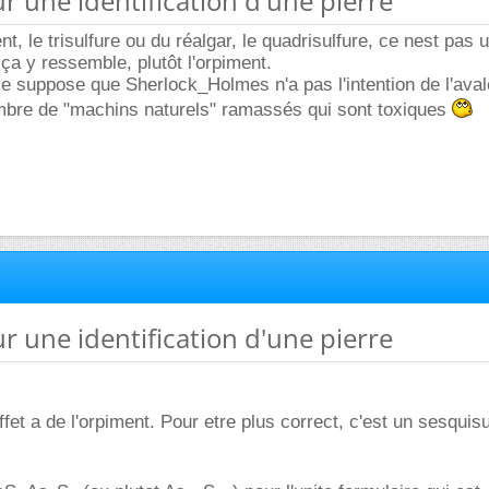
ur une identification d'une pierre
ent, le trisulfure ou du réalgar, le quadrisulfure, ce nest pas 
; ça y ressemble, plutôt l'orpiment.
e suppose que Sherlock_Holmes n'a pas l'intention de l'avaler
mbre de "machins naturels" ramassés qui sont toxiques
ur une identification d'une pierre
fet a de l'orpiment. Pour etre plus correct, c'est un sesquisu