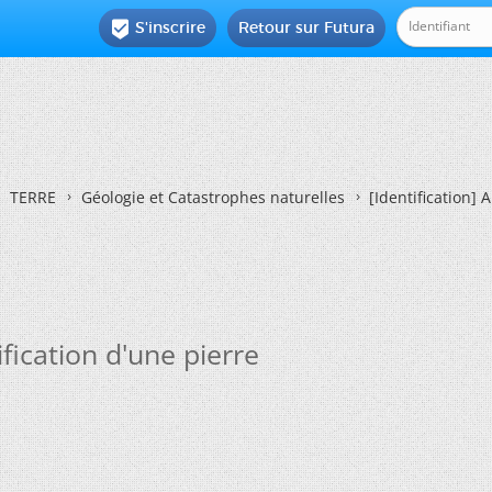
S'inscrire
Retour sur Futura

TERRE
Géologie et Catastrophes naturelles
[Identification] 
ification d'une pierre