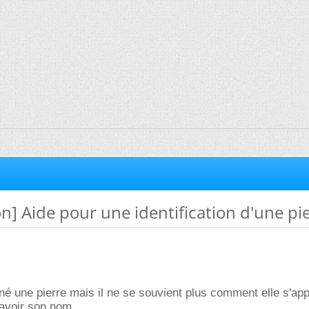
ion] Aide pour une identification d'une pi
 une pierre mais il ne se souvient plus comment elle s'app
savoir son nom