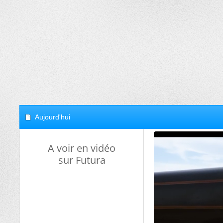
Aujourd'hui
A voir en vidéo
sur Futura