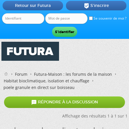
Retour sur Futura
S'inscrire

Se souvenir de moi ?
Forum
Futura-Maison : les forums de la maison
Habitat bioclimatique, isolation et chauffage
poele granule en direct sur boisseau

RÉPONDRE À LA DISCUSSION
Affichage des résultats 1 à 1 sur 1