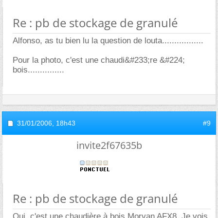
Re : pb de stockage de granulé
Alfonso, as tu bien lu la question de louta.................
Pour la photo, c'est une chaudi&#233;re &#224;
bois...............
31/01/2006,
18h43
#9
invite2f67635b
Re : pb de stockage de granulé
Oui, c'est une chaudière à bois Morvan AFX8. Je vois