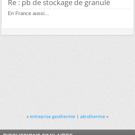
Re : pb de stockage de granulé
En France aussi...
«
entreprise geothermie
|
aérothermie
»