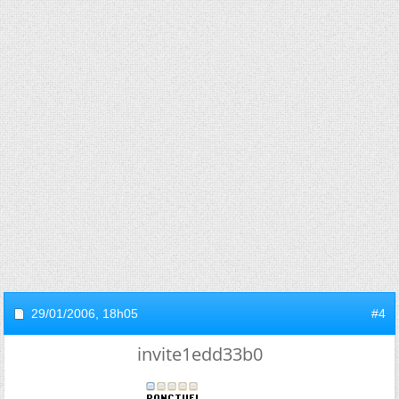
29/01/2006,
18h05
#4
invite1edd33b0