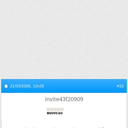
21/03/2006,
11h28
#16
invite43f20909