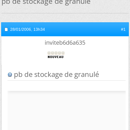
pb de stockage de granulé
28/01/2006,
13h34
#1
inviteb6d6a635
pb de stockage de granulé