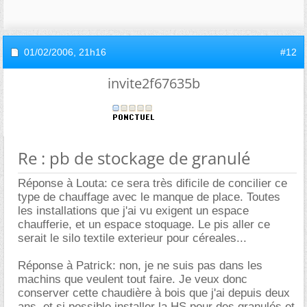
01/02/2006,
21h16
#12
invite2f67635b
Re : pb de stockage de granulé
Réponse à Louta: ce sera très dificile de concilier ce
type de chauffage avec le manque de place. Toutes
les installations que j'ai vu exigent un espace
chaufferie, et un espace stoquage. Le pis aller ce
serait le silo textile exterieur pour céreales...
Réponse à Patrick: non, je ne suis pas dans les
machins que veulent tout faire. Je veux donc
conserver cette chaudière à bois que j'ai depuis deux
ans, et si possible installer la HS pour des granulés et