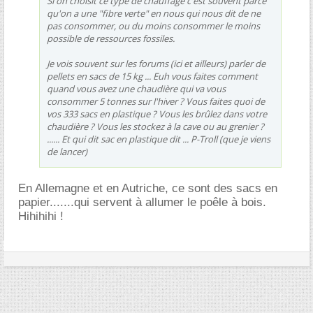
Si on choisit ce type de chauffage c'est souvent parce
qu'on a une "fibre verte" en nous qui nous dit de ne
pas consommer, ou du moins consommer le moins
possible de ressources fossiles.
Je vois souvent sur les forums (ici et ailleurs) parler de
pellets en sacs de 15 kg ... Euh vous faites comment
quand vous avez une chaudière qui va vous
consommer 5 tonnes sur l'hiver ? Vous faites quoi de
vos 333 sacs en plastique ? Vous les brûlez dans votre
chaudière ? Vous les stockez à la cave ou au grenier ?
...... Et qui dit sac en plastique dit ... P-Troll (que je viens
de lancer)
En Allemagne et en Autriche, ce sont des sacs en
papier.......qui servent à allumer le poêle à bois.
Hihihihi !