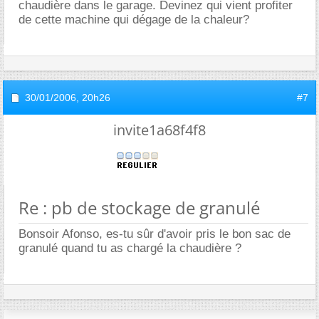
chaudière dans le garage. Devinez qui vient profiter
de cette machine qui dégage de la chaleur?
30/01/2006,
20h26
#7
invite1a68f4f8
Re : pb de stockage de granulé
Bonsoir Afonso, es-tu sûr d'avoir pris le bon sac de
granulé quand tu as chargé la chaudière ?