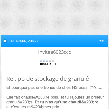
31/01/2006,
20h53
#10
invitee6023ccc
Re : pb de stockage de granulé
Et pourquoi pas une Bonus de chez HS aussi ???......
Elle fait chaudi&#233;re bois, et tu rajoutes un bruleur
granul&#233;s.
Et tu n'as qu'une chaudi&#233;re
et c'est les m&#234;mes prix...............