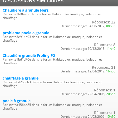
DISCUSSIONS SIMILAIRES
Chaudière a granulé Herz
Par invite2fd8ae0c dans le forum Habitat bioclimatique, isolation et
chauffage
Réponses:
22
Dernier message:
04/06/2017,
08h33
probleme poele a granule
Par invite3e914b03 dans le forum Habitat bioclimatique, isolation et
chauffage
Réponses:
8
Dernier message:
10/12/2013,
11h40
Chaudière granulé Froling P2
Par invite1bd1d70e dans le forum Habitat bioclimatique, isolation et
chauffage
Réponses:
31
Dernier message:
12/04/2012,
16h06
chauffage a granulé
Par invite0d268c63 dans le forum Habitat bioclimatique, isolation et
chauffage
Réponses:
1
Dernier message:
22/04/2006,
20h55
poele à granule
Par invitea456bd85 dans le forum Habitat bioclimatique, isolation et
chauffage
Réponses:
1
Dernier message:
24/02/2006,
15h10