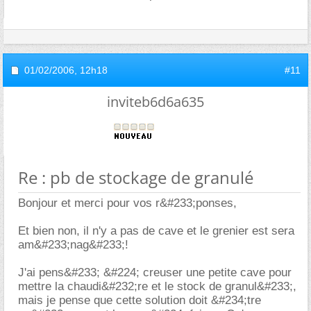
01/02/2006,
12h18
#11
inviteb6d6a635
Re : pb de stockage de granulé
Bonjour et merci pour vos r&#233;ponses,
Et bien non, il n'y a pas de cave et le grenier est sera
am&#233;nag&#233;!
J'ai pens&#233; &#224; creuser une petite cave pour
mettre la chaudi&#232;re et le stock de granul&#233;,
mais je pense que cette solution doit &#234;tre