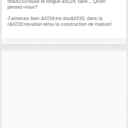
on&#233;reuse et longue &#224; faire... Qu'en
pensez-vous?
J'aimerais bien &#234;tre dou&#233; dans la
r&#233;novation et/ou la construction de maison!