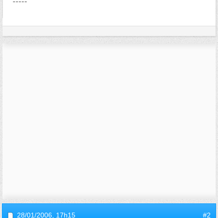
-----
28/01/2006,
17h15
#2