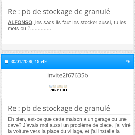
Re : pb de stockage de granulé
ALFONSO
,
les sacs ils faut les stocker aussi, tu les
mets ou ?..............
30/01/2006,
19h49
#6
invite2f67635b
Re : pb de stockage de granulé
Eh bien, est-ce que cette maison a un garage ou une
cave? J'avais moi aussi un problème de place, j'ai viré
la voiture vers la place du village, et j'ai installé la