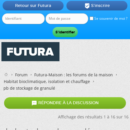
Retour sur Futura
S'inscrire

Se souvenir de moi ?
Forum
Futura-Maison : les forums de la maison
Habitat bioclimatique, isolation et chauffage
pb de stockage de granulé

RÉPONDRE À LA DISCUSSION
Affichage des résultats 1 à 16 sur 16