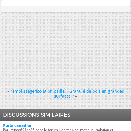
«
remplissage/isolation paille
|
Granulé de bois en grandes
surfaces ?
»
DISCUSSIONS SIMILAIRES
Puits canadien
Par invited604dd85 dans le forum Habitat bioclimatique, isolation et