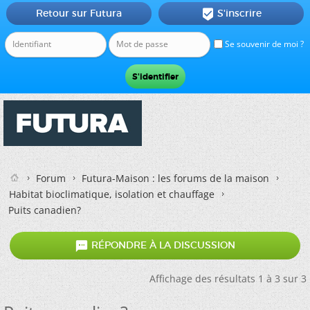
Retour sur Futura
S'inscrire

Se souvenir de moi ?
Forum
Futura-Maison : les forums de la maison
Habitat bioclimatique, isolation et chauffage
Puits canadien?

RÉPONDRE À LA DISCUSSION
Affichage des résultats 1 à 3 sur 3