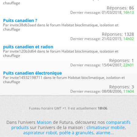
chauffage
Réponses:
86
Dernier message:
01/03/2018,
16h13
Puits canadien ?
Par invite38db3aed dans le forum Habitat bioclimatique, isolation et
chauffage
Réponses:
1328
Dernier message:
21/02/2015,
14h02
puits canadien et radon
Par invite120b3d64 dans le forum Habitat bioclimatique, isolation et
chauffage
Réponses:
1
Dernier message:
15/04/2007,
22h01
Puits canadien électronique
Par invite14532198711 dans le forum Habitat bioclimatique, isolation et
chauffage
Réponses:
3
Dernier message:
08/08/2006,
11h04
Fuseau horaire GMT +1. Il est actuellement
18h06
.
Dans l'univers
Maison
de Futura, découvrez nos
comparatifs
produits
sur l'univers de la maison :
climatiseur mobile
,
aspirateur robot
,
poêle à granulés
,
alarme
...