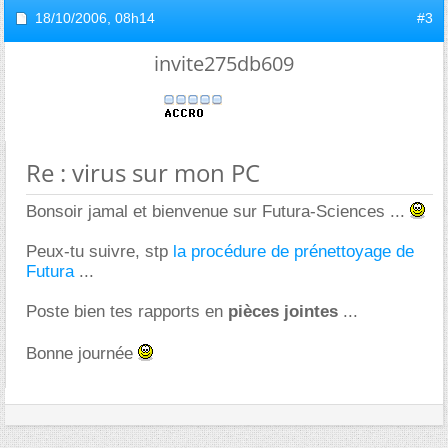
18/10/2006,
08h14
#3
invite275db609
Re : virus sur mon PC
Bonsoir jamal et bienvenue sur Futura-Sciences ...
Peux-tu suivre, stp
la procédure de prénettoyage de
Futura
...
Poste bien tes rapports en
pièces jointes
...
Bonne journée