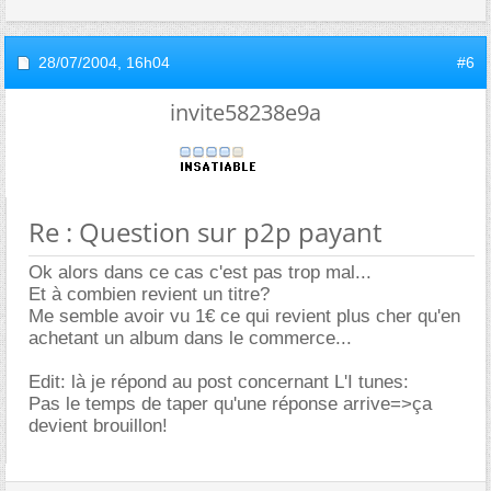
28/07/2004,
16h04
#6
invite58238e9a
Re : Question sur p2p payant
Ok alors dans ce cas c'est pas trop mal...
Et à combien revient un titre?
Me semble avoir vu 1€ ce qui revient plus cher qu'en
achetant un album dans le commerce...
Edit: là je répond au post concernant L'I tunes:
Pas le temps de taper qu'une réponse arrive=>ça
devient brouillon!