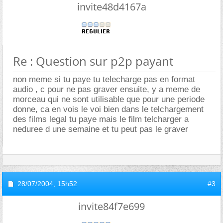
invite48d4167a
Re : Question sur p2p payant
non meme si tu paye tu telecharge pas en format
audio , c pour ne pas graver ensuite, y a meme de
morceau qui ne sont utilisable que pour une periode
donne, ca en vois le voi bien dans le telchargement
des films legal tu paye mais le film telcharger a
neduree d une semaine et tu peut pas le graver
28/07/2004,
15h52
#3
invite84f7e699