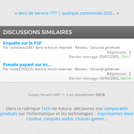
«
deni de service ????
|
quelque commande DOS...
»
DISCUSSIONS SIMILAIRES
Enquête sur le P2P
Par invite0ea2cf87 dans le forum Internet - Réseau - Sécurité générale
Réponses:
3
Dernier message:
05/07/2005,
15h17
Pseudo payant sur irc...
Par invite37693cfc dans le forum Internet - Réseau - Sécurité générale
Réponses:
2
Dernier message:
30/06/2003,
06h14
Fuseau horaire GMT +1. Il est actuellement
15h18
.
Dans la rubrique
Tech
de Futura, découvrez nos
comparatifs
produits
sur l'informatique et les technologies :
imprimantes laser
couleur
,
casques audio
,
chaises gamer
...