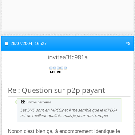
28/07/2004,
16h27
#9
invitea3fc981a
Re : Question sur p2p payant
Envoyé par
vince
Les DVD sont en MPEG2 et il me semble que le MPEG4
est de meilleur qualité... mais je peux me tromper
Nonon c'est bien ça, à encombrement identique le