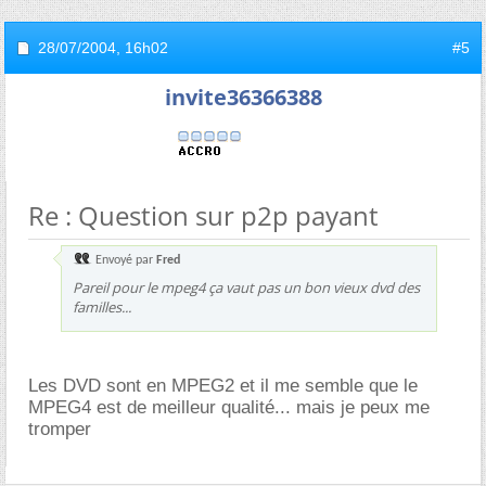
28/07/2004,
16h02
#5
invite36366388
Re : Question sur p2p payant
Envoyé par
Fred
Pareil pour le mpeg4 ça vaut pas un bon vieux dvd des
familles...
Les DVD sont en MPEG2 et il me semble que le
MPEG4 est de meilleur qualité... mais je peux me
tromper