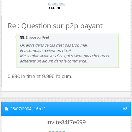
Re : Question sur p2p payant
Envoyé par
Fred
Ok alors dans ce cas c'est pas trop mal...
Et à combien revient un titre?
Me semble avoir vu 1€ ce qui revient plus cher qu'en
achetant un album dans le commerce...
0.99€ le titre et 9.99€ l'album.
28/07/2004,
16h12
#8
invite84f7e699