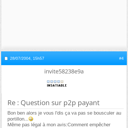
28/07/2004,
15h57
#4
invite58238e9a
Re : Question sur p2p payant
Bon ben alors je vous l'dis ça va pas se bousculer au
portillon...
Même pas légal à mon avis:Comment empêcher