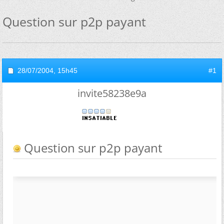
Question sur p2p payant
28/07/2004,
15h45
#1
invite58238e9a
Question sur p2p payant