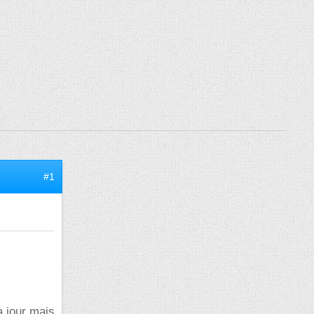
#1
a jour mais