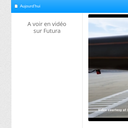
Aujourd'hui
A voir en vidéo
sur Futura