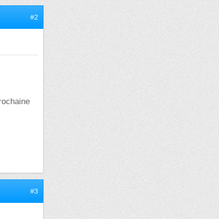
#2
prochaine
#3