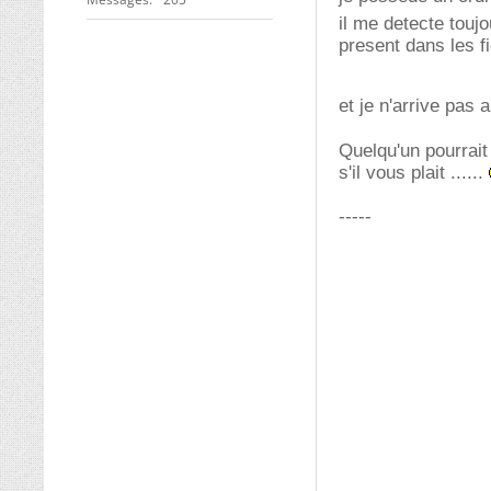
il me detecte touj
present dans les f
et je n'arrive pas
Quelqu'un pourrai
s'il vous plait ......
-----