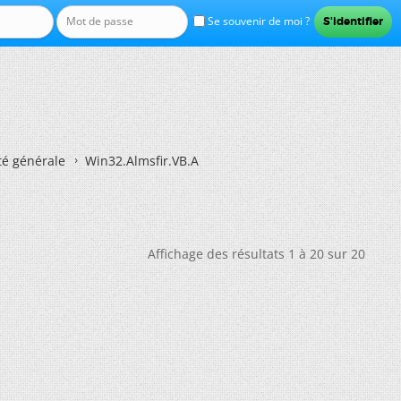
Se souvenir de moi ?
té générale
Win32.Almsfir.VB.A
Affichage des résultats 1 à 20 sur 20