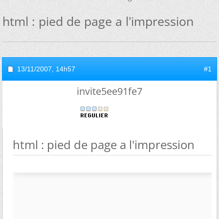
html : pied de page a l'impression
13/11/2007,
14h57
#1
invite5ee91fe7
html : pied de page a l'impression