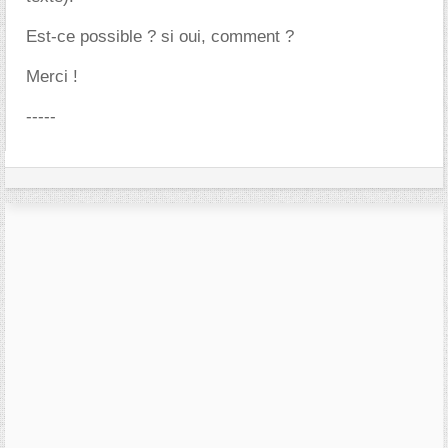
Est-ce possible ? si oui, comment ?
Merci !
-----