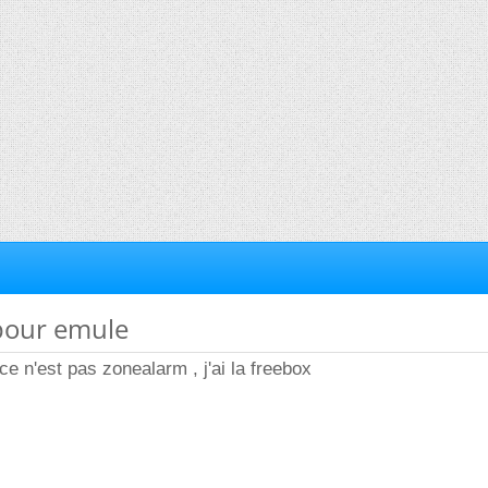
 pour emule
ce n'est pas zonealarm , j'ai la freebox