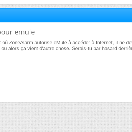
 pour emule
 où ZoneAlarm autorise eMule à accéder à Internet, il ne de
 ou alors ça vient d'autre chose. Serais-tu par hasard derriè