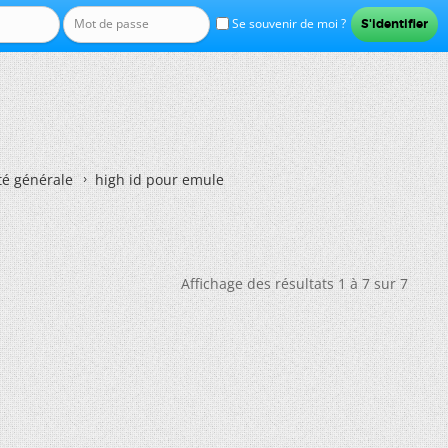
Se souvenir de moi ?
té générale
high id pour emule
Affichage des résultats 1 à 7 sur 7