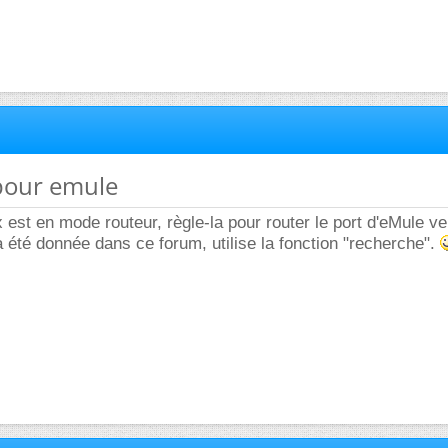
 pour emule
x est en mode routeur, règle-la pour router le port d'eMule v
jà été donnée dans ce forum, utilise la fonction "recherche".