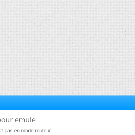
 pour emule
st pas en mode routeur.