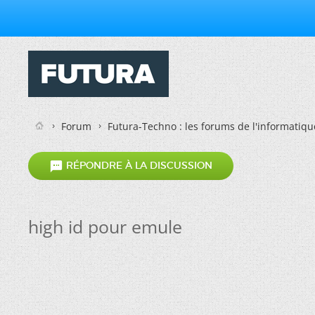
Forum
Futura-Techno : les forums de l'informatiqu

RÉPONDRE À LA DISCUSSION
high id pour emule