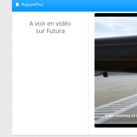
Aujourd'hui
A voir en vidéo
sur Futura