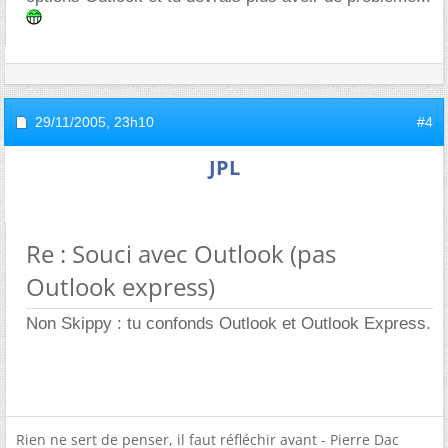
29/11/2005,
23h10
#4
JPL
Re : Souci avec Outlook (pas
Outlook express)
Non Skippy : tu confonds Outlook et Outlook Express.
Rien ne sert de penser, il faut réfléchir avant - Pierre Dac