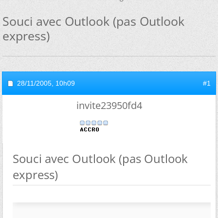
Souci avec Outlook (pas Outlook
express)
28/11/2005,
10h09
#1
invite23950fd4
Souci avec Outlook (pas Outlook
express)