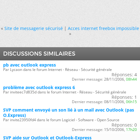
«
Site de messagerie sécurisé
|
Acces internet freebox impossible
»
DISCUSSIONS SIMILAIRES
pb avec outlook express
Par Lycaon dans le forum Internet - Réseau - Sécurité générale
Réponses:
4
Dernier message:
28/11/2006,
08h44
problème avec outlook express 6
Par inviteec7d835d dans le forum Internet - Réseau - Sécurité générale
Réponses:
1
Dernier message:
08/11/2006,
06h15
SVP comment envoyé un son lié à un mail avec Outlook (pas
O.Express)
Par invite23950fd4 dans le forum Logiciel - Software - Open Source
Réponses:
0
Dernier message:
15/10/2006,
17h20
SVP aide sur Outlook et Outlook-Express