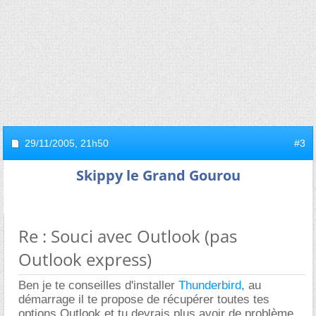
29/11/2005,
21h50
#3
Skippy le Grand Gourou
Re : Souci avec Outlook (pas
Outlook express)
Ben je te conseilles d'installer
Thunderbird
, au
démarrage il te propose de récupérer toutes tes
options Outlook et tu devrais plus avoir de problème...