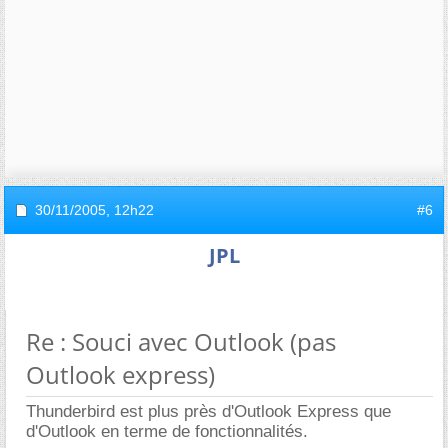
30/11/2005,
12h22
#6
JPL
Re : Souci avec Outlook (pas
Outlook express)
Thunderbird est plus près d'Outlook Express que
d'Outlook en terme de fonctionnalités.