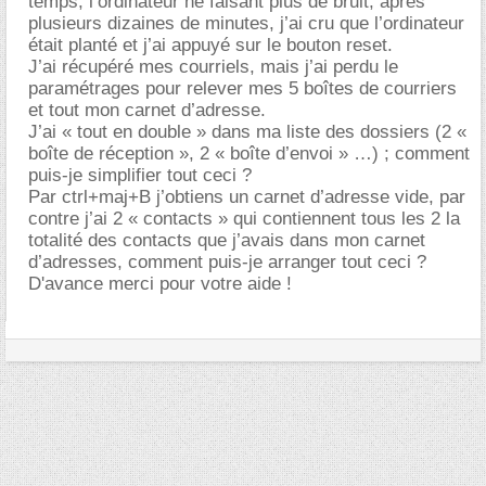
temps, l’ordinateur ne faisant plus de bruit, après
plusieurs dizaines de minutes, j’ai cru que l’ordinateur
était planté et j’ai appuyé sur le bouton reset.
J’ai récupéré mes courriels, mais j’ai perdu le
paramétrages pour relever mes 5 boîtes de courriers
et tout mon carnet d’adresse.
J’ai « tout en double » dans ma liste des dossiers (2 «
boîte de réception », 2 « boîte d’envoi » …) ; comment
puis-je simplifier tout ceci ?
Par ctrl+maj+B j’obtiens un carnet d’adresse vide, par
contre j’ai 2 « contacts » qui contiennent tous les 2 la
totalité des contacts que j’avais dans mon carnet
d’adresses, comment puis-je arranger tout ceci ?
D'avance merci pour votre aide !