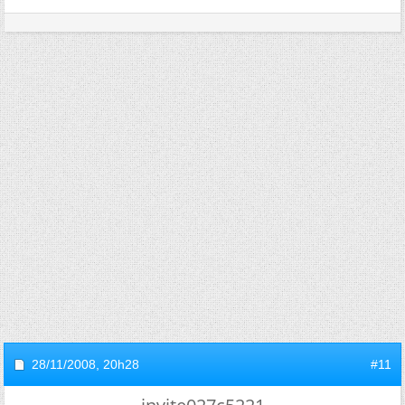
28/11/2008,
20h28
#11