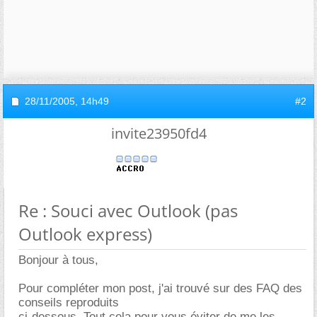
28/11/2005,
14h49
#2
invite23950fd4
Re : Souci avec Outlook (pas
Outlook express)
Bonjour à tous,
Pour compléter mon post, j'ai trouvé sur des FAQ des
conseils reproduits
ci-dessous. Tout cela pour vous éviter de me les