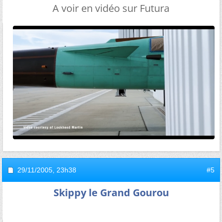
A voir en vidéo sur Futura
29/11/2005,
23h38
#5
Skippy le Grand Gourou