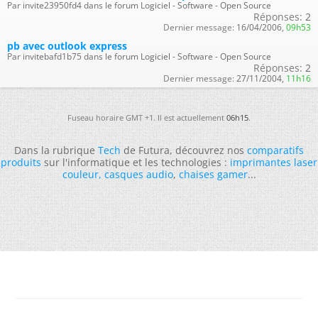
Par invite23950fd4 dans le forum Logiciel - Software - Open Source
Réponses:
2
Dernier message:
16/04/2006,
09h53
pb avec outlook express
Par invitebafd1b75 dans le forum Logiciel - Software - Open Source
Réponses:
2
Dernier message:
27/11/2004,
11h16
Fuseau horaire GMT +1. Il est actuellement
06h15
.
Dans la rubrique
Tech
de Futura, découvrez nos
comparatifs
produits
sur l'informatique et les technologies :
imprimantes laser
couleur
,
casques audio
,
chaises gamer
...