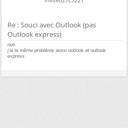
invite027c5221
Re : Souci avec Outlook (pas
Outlook express)
non
j'ai le même problème aussi outlook et outlook
express