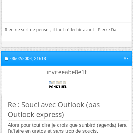
Rien ne sert de penser, il faut réfléchir avant - Pierre Dac
06/02/2006,
21h18
#7
inviteeabe8e1f
Re : Souci avec Outlook (pas
Outlook express)
Alors pour tout dire je crois que sunbird (agenda) fera
l'affaire en gratos et sans trop de soucis.