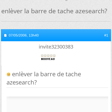
enlèver la barre de tache azesearch?
07/05/2006,
13h40
#1
invite32300383
enlèver la barre de tache
azesearch?