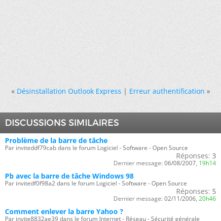
«
Désinstallation Outlook Express
|
Erreur authentification
»
DISCUSSIONS SIMILAIRES
Problème de la barre de tâche
Par inviteddf79cab dans le forum Logiciel - Software - Open Source
Réponses:
3
Dernier message:
06/08/2007,
19h14
Pb avec la barre de tâche Windows 98
Par invitedf0f98a2 dans le forum Logiciel - Software - Open Source
Réponses:
5
Dernier message:
02/11/2006,
20h46
Comment enlever la barre Yahoo ?
Par invite8832ae39 dans le forum Internet - Réseau - Sécurité générale