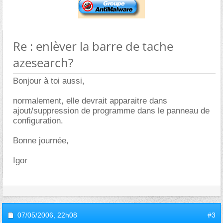
Re : enlèver la barre de tache
azesearch?
Bonjour à toi aussi,
normalement, elle devrait apparaitre dans
ajout/suppression de programme dans le panneau de
configuration.
Bonne journée,
Igor
07/05/2006,
22h08
#3