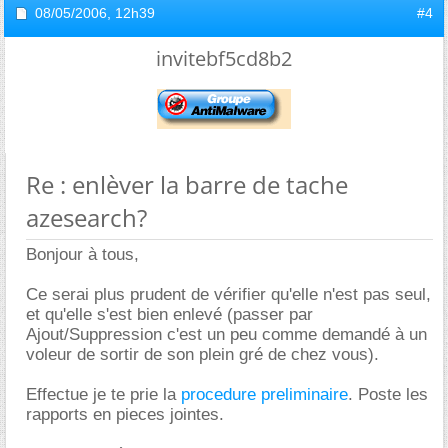
08/05/2006,
12h39
#4
invitebf5cd8b2
Re : enlèver la barre de tache
azesearch?
Bonjour à tous,
Ce serai plus prudent de vérifier qu'elle n'est pas seul,
et qu'elle s'est bien enlevé (passer par
Ajout/Suppression c'est un peu comme demandé à un
voleur de sortir de son plein gré de chez vous).
Effectue je te prie la
procedure preliminaire
. Poste les
rapports en pieces jointes.