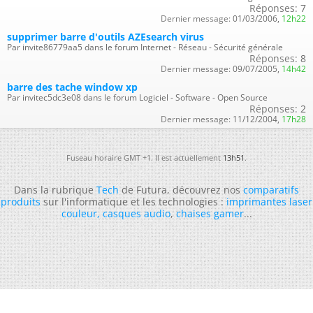
Réponses:
7
Dernier message:
01/03/2006,
12h22
supprimer barre d'outils AZEsearch virus
Par invite86779aa5 dans le forum Internet - Réseau - Sécurité générale
Réponses:
8
Dernier message:
09/07/2005,
14h42
barre des tache window xp
Par invitec5dc3e08 dans le forum Logiciel - Software - Open Source
Réponses:
2
Dernier message:
11/12/2004,
17h28
Fuseau horaire GMT +1. Il est actuellement
13h51
.
Dans la rubrique
Tech
de Futura, découvrez nos
comparatifs
produits
sur l'informatique et les technologies :
imprimantes laser
couleur
,
casques audio
,
chaises gamer
...