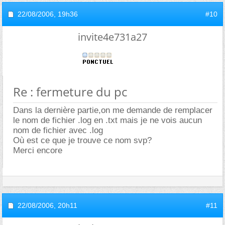
22/08/2006,
19h36
#10
invite4e731a27
Re : fermeture du pc
Dans la dernière partie,on me demande de remplacer
le nom de fichier .log en .txt mais je ne vois aucun
nom de fichier avec .log
Où est ce que je trouve ce nom svp?
Merci encore
22/08/2006,
20h11
#11