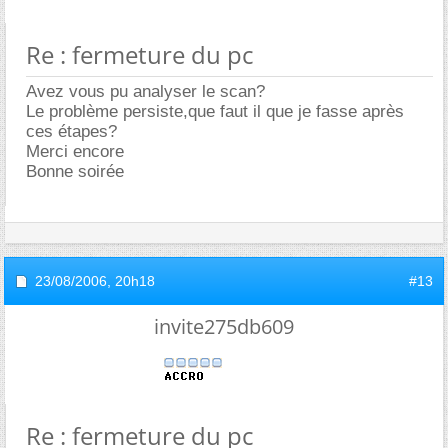
Re : fermeture du pc
Avez vous pu analyser le scan?
Le problème persiste,que faut il que je fasse après
ces étapes?
Merci encore
Bonne soirée
23/08/2006,
20h18
#13
invite275db609
Re : fermeture du pc