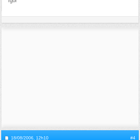
Igor
18/08/2006,
12h10
#4