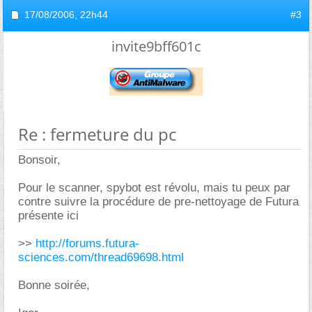
17/08/2006,
22h44
#3
invite9bff601c
Re : fermeture du pc
Bonsoir,
Pour le scanner, spybot est révolu, mais tu peux par
contre suivre la procédure de pre-nettoyage de Futura
présente ici
>>
http://forums.futura-
sciences.com/thread69698.html
Bonne soirée,