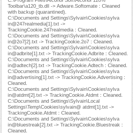
C:\Program Files\Alcohol Soft\Alcohol 120%
Toolbar\a120_tb.dll -> Adware.Softomate : Cleaned
with backup (quarantined).
C:\Documents and Settings\Sylvain\Cookies\sylva
in@247realmedia[1].txt ->
TrackingCookie.247realmedia : Cleaned.
C:\Documents and Settings\Sylvain\Cookies\sylva
in@2o7[2].txt -> TrackingCookie.2o7 : Cleaned.
C:\Documents and Settings\Sylvain\Cookies\sylva
in@adbrite[1].txt -> TrackingCookie.Adbrite : Cleaned.
C:\Documents and Settings\Sylvain\Cookies\sylva
in@adtech[2].txt -> TrackingCookie.Adtech : Cleaned.
C:\Documents and Settings\Sylvain\Cookies\sylva
in@advertising[1].txt -> TrackingCookie.Advertising :
Cleaned.
C:\Documents and Settings\Sylvain\Cookies\sylva
in@atdmt[2].txt -> TrackingCookie.Atdmt : Cleaned.
C:\Documents and Settings\Sylvain\Local
Settings\Temp\Cookies\sylvain@ atdmt[1].txt ->
TrackingCookie.Atdmt : Cleaned.
C:\Documents and Settings\Sylvain\Cookies\sylva
in@bluestreak[2].txt -> TrackingCookie.Bluestreak :
Cleaned.