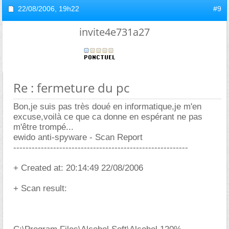
22/08/2006,
19h22
#9
invite4e731a27
Re : fermeture du pc
Bon,je suis pas très doué en informatique,je m'en
excuse,voilà ce que ca donne en espérant ne pas
m'être trompé...
ewido anti-spyware - Scan Report
---------------------------------------------------------
+ Created at: 20:14:49 22/08/2006
+ Scan result: