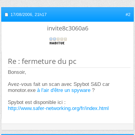
17/08/2006,
21h17
#2
invite8c3060a6
Re : fermeture du pc
Bonsoir,
Avez-vous fait un scan avec Spybot S&D car
monotor.exe
à l'air d'être un spyware
?
Spybot est disponible ici :
http://www.safer-networking.org/fr/index.html