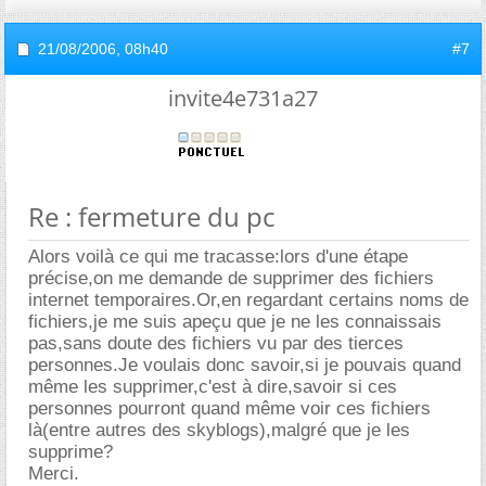
21/08/2006,
08h40
#7
invite4e731a27
Re : fermeture du pc
Alors voilà ce qui me tracasse:lors d'une étape
précise,on me demande de supprimer des fichiers
internet temporaires.Or,en regardant certains noms de
fichiers,je me suis apeçu que je ne les connaissais
pas,sans doute des fichiers vu par des tierces
personnes.Je voulais donc savoir,si je pouvais quand
même les supprimer,c'est à dire,savoir si ces
personnes pourront quand même voir ces fichiers
là(entre autres des skyblogs),malgré que je les
supprime?
Merci.