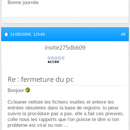
Bonne journée
21/08/2006,
12h46
#8
invite275db609
Re : fermeture du pc
Bonjour
Ccleaner nettoie les fichiers inutiles et enleve les
entrées obsoletes dans la base de registre, tu peux
suivre la procédure pas a pas, elle a fait ces preuves,
colle nous les rapports que l'on puisse te dire si ton
probleme est viral ou non ...