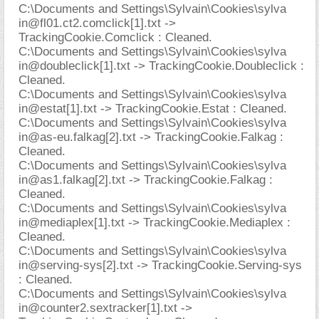
C:\Documents and Settings\Sylvain\Cookies\sylva
in@fl01.ct2.comclick
[1].txt ->
TrackingCookie.Comclick : Cleaned.
C:\Documents and Settings\Sylvain\Cookies\sylva
in@doubleclick[1].txt -> TrackingCookie.Doubleclick :
Cleaned.
C:\Documents and Settings\Sylvain\Cookies\sylva
in@estat[1].txt -> TrackingCookie.Estat : Cleaned.
C:\Documents and Settings\Sylvain\Cookies\sylva
in@as-eu.falkag
[2].txt -> TrackingCookie.Falkag :
Cleaned.
C:\Documents and Settings\Sylvain\Cookies\sylva
in@as1.falkag
[2].txt -> TrackingCookie.Falkag :
Cleaned.
C:\Documents and Settings\Sylvain\Cookies\sylva
in@mediaplex[1].txt -> TrackingCookie.Mediaplex :
Cleaned.
C:\Documents and Settings\Sylvain\Cookies\sylva
in@serving-sys[2].txt -> TrackingCookie.Serving-sys
: Cleaned.
C:\Documents and Settings\Sylvain\Cookies\sylva
in@counter2.sextracker
[1].txt ->