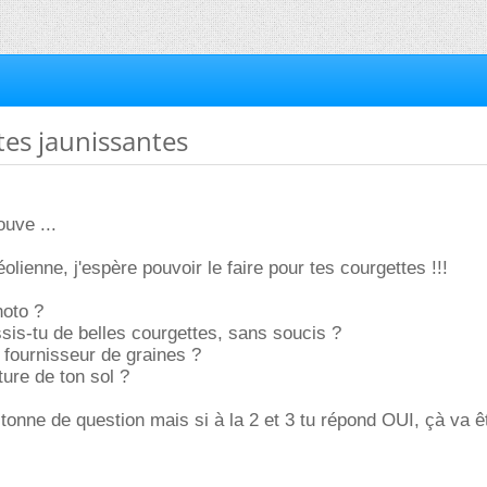
tes jaunissantes
uve ...
éolienne, j'espère pouvoir le faire pour tes courgettes !!!
hoto ?
ssis-tu de belles courgettes, sans soucis ?
fournisseur de graines ?
ture de ton sol ?
 tonne de question mais si à la 2 et 3 tu répond OUI, çà va ê