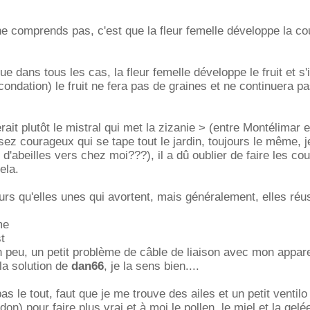
ne comprends pas, c'est que la fleur femelle développe la co
 dans tous les cas, la fleur femelle développe le fruit et s'i
écondation) le fruit ne fera pas de graines et ne continuera p
ait plutôt le mistral qui met la zizanie > (entre Montélimar 
sez courageux qui se tape tout le jardin, toujours le même, j
d'abeilles vers chez moi???), il a dû oublier de faire les cou
ela.
ours qu'elles unes qui avortent, mais généralement, elles réu
me
t
n peu, un petit problème de câble de liaison avec mon appare
la solution de
dan66
, je la sens bien....
as le tout, faut que je me trouve des ailes et un petit ventilo 
don) pour faire plus vrai et à moi le pollen, le miel et la gelée