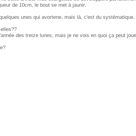
gueur de 10cm, le bout se met à jaunir.
i quelques unes qui avortene, mais là, c'est du systématique.
elles??
 l'année des treize lunes, mais je ne vois en quoi ça peut jou
ée?