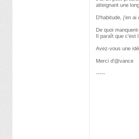
atteignant une lon
D'habitude, j'en a
De quoi manquent-
Il paraît que c'est
Avez-vous une id
Merci d'@vance
-----