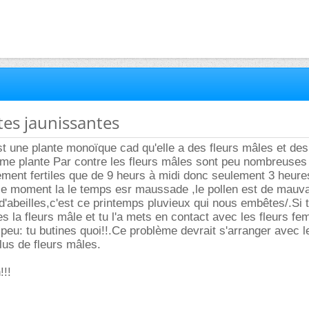
tes jaunissantes
st une plante monoïque cad qu'elle a des fleurs mâles et des
eme plante Par contre les fleurs mâles sont peu nombreuses
ement fertiles que de 9 heurs à midi donc seulement 3 heure
 ce moment la le temps esr maussade ,le pollen est de mauv
d'abeilles,c'est ce printemps pluvieux qui nous embêtes/.Si 
s la fleurs mâle et tu l'a mets en contact avec les fleurs fe
n peu: tu butines quoi!!.Ce problème devrait s'arranger avec 
plus de fleurs mâles.
!!!