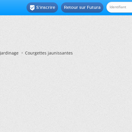
S'inscrire
Retour sur Futura

Jardinage
Courgettes jaunissantes