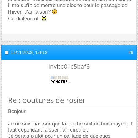
il me suffit de mettre une cloche pour le passage de
l'hiver. J'ai raison?
Cordialement.
14/11/2009,
14h19
#8
invite01c5baf6
Re : boutures de rosier
Bonjour,
Je ne suis pas sur que la cloche soit un bon moyen, il
faut cependant laisser l'air circuler.
Je serais plutôt pour un paillage de quelques