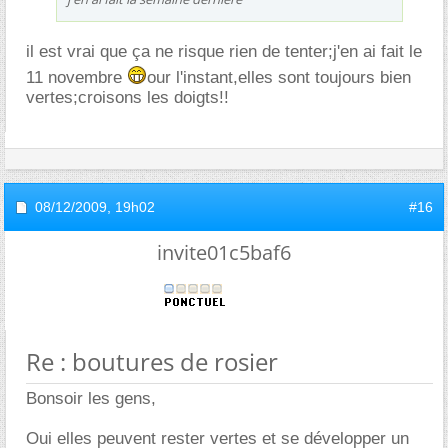
il est vrai que ça ne risque rien de tenter;j'en ai fait le
11 novembre
our l'instant,elles sont toujours bien
vertes;croisons les doigts!!
08/12/2009,
19h02
#16
invite01c5baf6
Re : boutures de rosier
Bonsoir les gens,
Oui elles peuvent rester vertes et se développer un