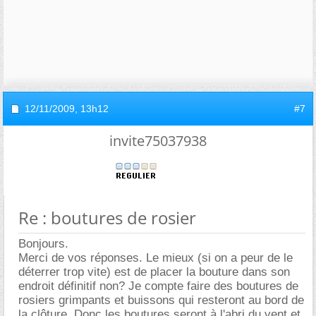
12/11/2009,
13h12
#7
invite75037938
Re : boutures de rosier
Bonjours.
Merci de vos réponses. Le mieux (si on a peur de le
déterrer trop vite) est de placer la bouture dans son
endroit définitif non? Je compte faire des boutures de
rosiers grimpants et buissons qui resteront au bord de
la clôture. Donc les boutures seront à l'abri du vent et