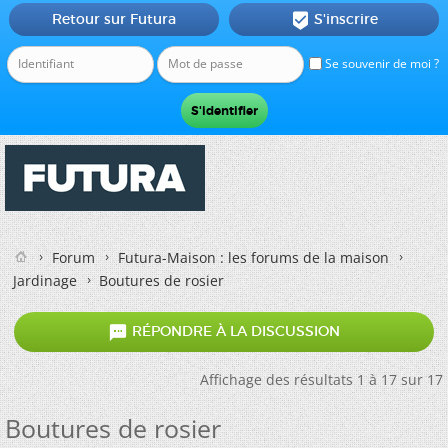
Retour sur Futura
S'inscrire

Se souvenir de moi ?
Forum
Futura-Maison : les forums de la maison
Jardinage
Boutures de rosier

RÉPONDRE À LA DISCUSSION
Affichage des résultats 1 à 17 sur 17
Boutures de rosier