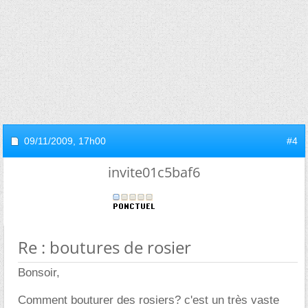
09/11/2009,
17h00
#4
invite01c5baf6
Re : boutures de rosier
Bonsoir,
Comment bouturer des rosiers? c'est un très vaste