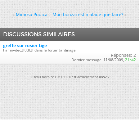
«
Mimosa Pudica
|
Mon bonzai est malade que faire?
»
DISCUSSIONS SIMILAIRES
greffe sur rosier tige
Par invitec2f0df2f dans le forum Jardinage
Réponses:
2
Dernier message:
11/08/2009,
21h42
Fuseau horaire GMT +1. Il est actuellement
08h25
.