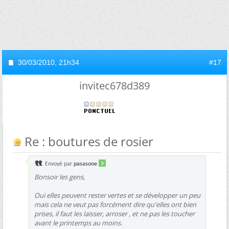
30/03/2010,
21h34
#17
invitec678d389
Re : boutures de rosier
Envoyé par
pasasone
Bonsoir les gens,
Oui elles peuvent rester vertes et se développer un peu
mais cela ne veut pas forcément dire qu'elles ont bien
prises, il faut les laisser, arroser , et ne pas les toucher
avant le printemps au moins.