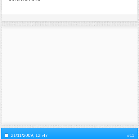
21/11/2009,
12h47
#11