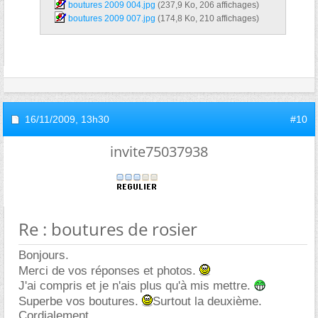
boutures 2009 004.jpg‎
(237,9 Ko, 206 affichages)
boutures 2009 007.jpg‎
(174,8 Ko, 210 affichages)
16/11/2009,
13h30
#10
invite75037938
Re : boutures de rosier
Bonjours.
Merci de vos réponses et photos.
J'ai compris et je n'ais plus qu'à mis mettre.
Superbe vos boutures.
Surtout la deuxième.
Cordialement.