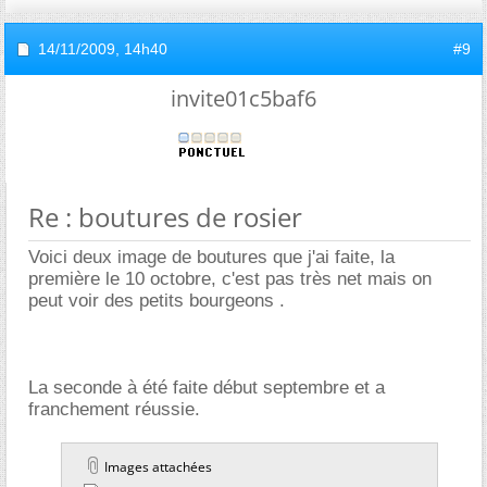
14/11/2009,
14h40
#9
invite01c5baf6
Re : boutures de rosier
Voici deux image de boutures que j'ai faite, la
première le 10 octobre, c'est pas très net mais on
peut voir des petits bourgeons .
La seconde à été faite début septembre et a
franchement réussie.
Images attachées