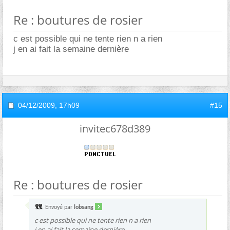
Re : boutures de rosier
c est possible qui ne tente rien n a rien
j en ai fait la semaine dernière
04/12/2009,
17h09
#15
invitec678d389
Re : boutures de rosier
Envoyé par
lobsang
c est possible qui ne tente rien n a rien
j en ai fait la semaine dernière