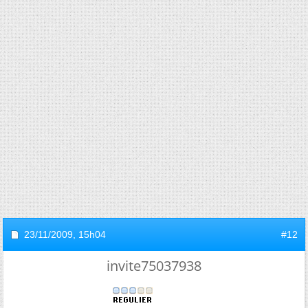
23/11/2009,
15h04
#12
invite75037938