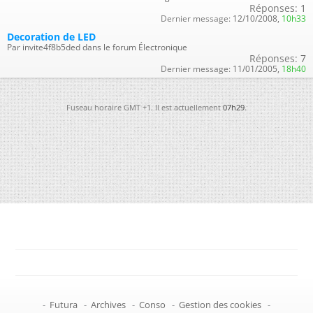
Réponses:
1
Dernier message:
12/10/2008,
10h33
Decoration de LED
Par invite4f8b5ded dans le forum Électronique
Réponses:
7
Dernier message:
11/01/2005,
18h40
Fuseau horaire GMT +1. Il est actuellement
07h29
.
-
Futura
-
Archives
-
Conso
-
Gestion des cookies
-