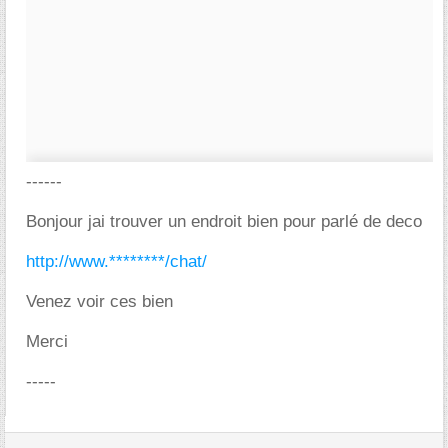
------
Bonjour jai trouver un endroit bien pour parlé de deco
http://www.********/chat/
Venez voir ces bien
Merci
-----