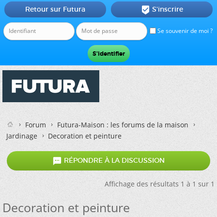
Retour sur Futura
S'inscrire

Se souvenir de moi ?
Forum
Futura-Maison : les forums de la maison
Jardinage
Decoration et peinture

RÉPONDRE À LA DISCUSSION
Affichage des résultats 1 à 1 sur 1
Decoration et peinture