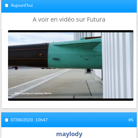
Aujourd'hui
A voir en vidéo sur Futura
07/06/2020,
10h47
#5
maylody