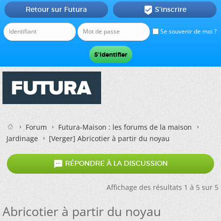
Retour sur Futura
S'inscrire

Se souvenir de moi ?
Forum
Futura-Maison : les forums de la maison
Jardinage
[Verger] Abricotier à partir du noyau

RÉPONDRE À LA DISCUSSION
Affichage des résultats 1 à 5 sur 5
Abricotier à partir du noyau