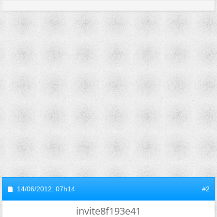
14/06/2012,
07h14
#2
invite8f193e41