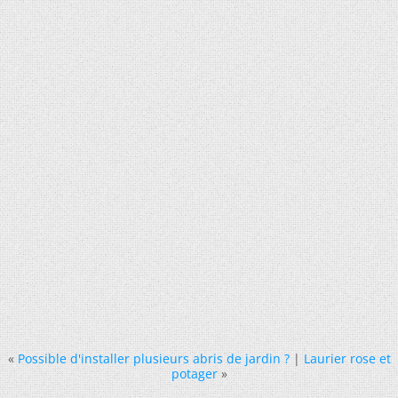
«
Possible d'installer plusieurs abris de jardin ?
|
Laurier rose et
potager
»