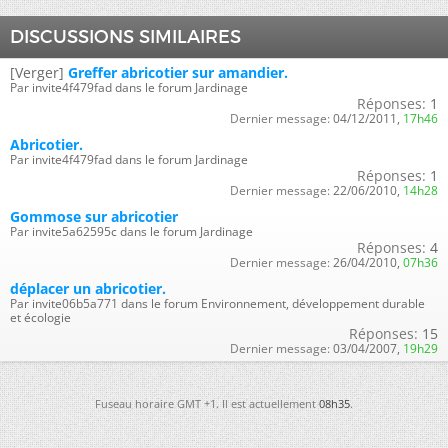
DISCUSSIONS SIMILAIRES
[Verger]
Greffer abricotier sur amandier.
Par invite4f479fad dans le forum Jardinage
Réponses:
1
Dernier message:
04/12/2011,
17h46
Abricotier.
Par invite4f479fad dans le forum Jardinage
Réponses:
1
Dernier message:
22/06/2010,
14h28
Gommose sur abricotier
Par invite5a62595c dans le forum Jardinage
Réponses:
4
Dernier message:
26/04/2010,
07h36
déplacer un abricotier.
Par invite06b5a771 dans le forum Environnement, développement durable
et écologie
Réponses:
15
Dernier message:
03/04/2007,
19h29
Fuseau horaire GMT +1. Il est actuellement
08h35
.