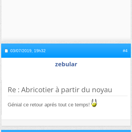
03/07/2019,
19h32
#4
zebular
Re : Abricotier à partir du noyau
Génial ce retour aprés tout ce temps!