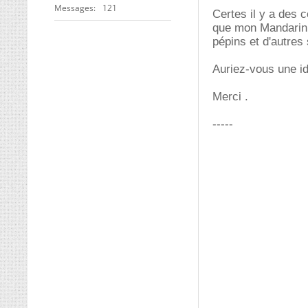
Messages
121
Certes il y a des c
que mon Mandarini
pépins et d'autres s
Auriez-vous une idé
Merci .
-----