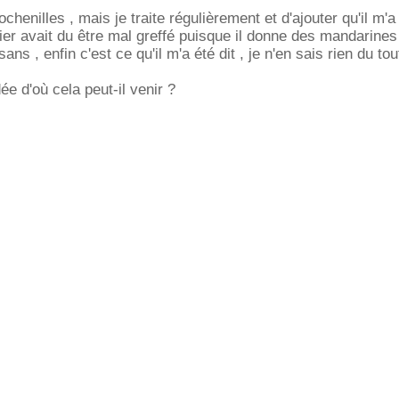
ochenilles , mais je traite régulièrement et d'ajouter qu'il m'a 
er avait du être mal greffé puisque il donne des mandarine
ans , enfin c'est ce qu'il m'a été dit , je n'en sais rien du tou
e d'où cela peut-il venir ?