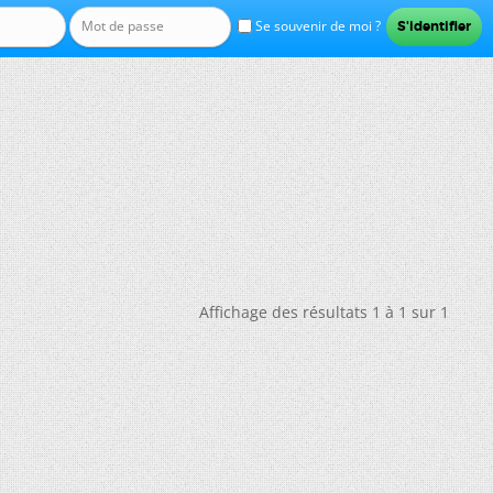
Se souvenir de moi ?
Affichage des résultats 1 à 1 sur 1