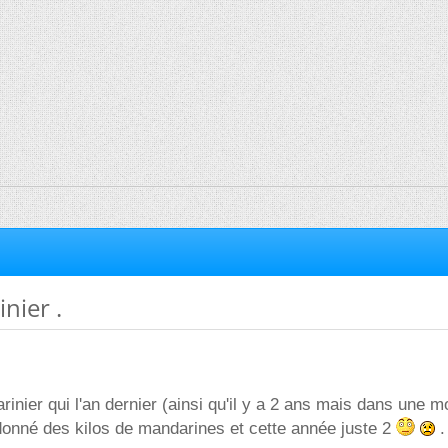
nier .
inier qui l'an dernier (ainsi qu'il y a 2 ans mais dans une m
donné des kilos de mandarines et cette année juste 2
.