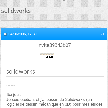
solidworks
04/10/2006,
17h47
#1
invite39343b07
solidworks
------
Bonjour,
Je suis étudiant et j'ai besoin de Solidworks (un
logiciel de dessin mécanique en 3D) pour mes études