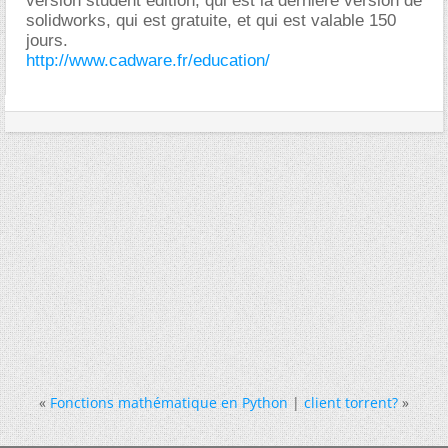
version student edition, qui est la dernière version de
solidworks, qui est gratuite, et qui est valable 150
jours.
http://www.cadware.fr/education/
«
Fonctions mathématique en Python
|
client torrent?
»