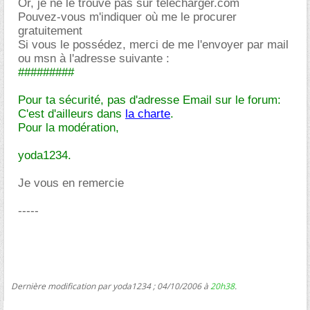
Or, je ne le trouve pas sur télécharger.com
Pouvez-vous m'indiquer où me le procurer
gratuitement
Si vous le possédez, merci de me l'envoyer par mail
ou msn à l'adresse suivante :
#########
Pour ta sécurité, pas d'adresse Email sur le forum:
C'est d'ailleurs dans
la charte
.
Pour la modération,
yoda1234.
Je vous en remercie
-----
Dernière modification par yoda1234 ; 04/10/2006 à
20h38
.