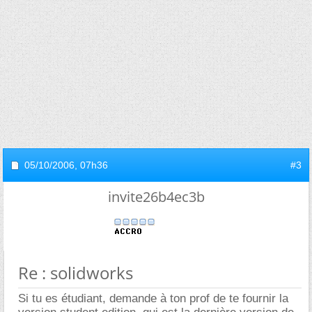
05/10/2006,
07h36
#3
invite26b4ec3b
Re : solidworks
Si tu es étudiant, demande à ton prof de te fournir la