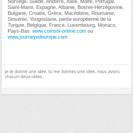
Norvège, Suède, Andorre, Italie, Malte, Portugal,
Saint-Marin, Espagne, Albanie, Bosnie-Herzégovine,
Bulgarie, Croatie, Grèce, Macédoine, Roumanie,
Slovénie, Yougoslavie, partie européenne de la
Turquie, Belgique, France, Luxembourg, Monaco,
Pays-Bas:
www.comsol-online.com
ou
www.journeyedeurope.com
Je te donne une idée, tu me donnes une idée, nous avons
chacun deux idées.