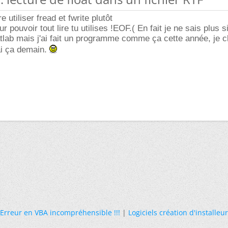
e utiliser fread et fwrite plutôt
ur pouvoir tout lire tu utilises !EOF.( En fait je ne sais plus s
atlab mais j'ai fait un programme comme ça cette année, je 
rai ça demain.
Erreur en VBA incompréhensible !!!
|
Logiciels création d'installeur