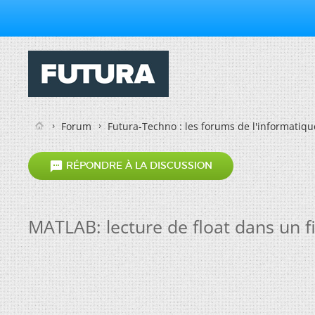
Forum
Futura-Techno : les forums de l'informatiqu

RÉPONDRE À LA DISCUSSION
MATLAB: lecture de float dans un f