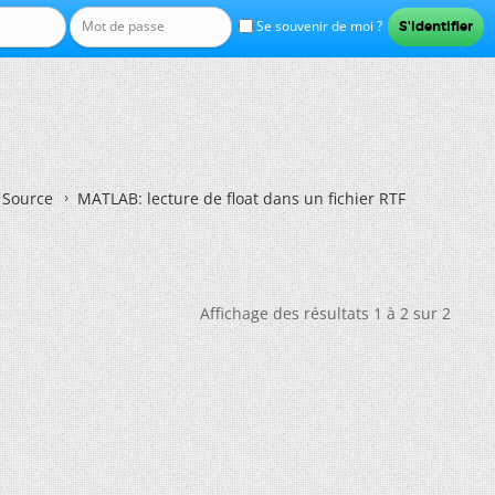
Se souvenir de moi ?
n Source
MATLAB: lecture de float dans un fichier RTF
Affichage des résultats 1 à 2 sur 2