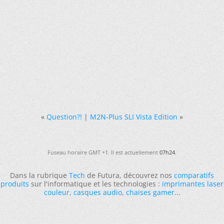
«
Question?!
|
M2N-Plus SLI Vista Edition
»
Fuseau horaire GMT +1. Il est actuellement
07h24
.
Dans la rubrique
Tech
de Futura, découvrez nos
comparatifs
produits
sur l'informatique et les technologies :
imprimantes laser
couleur
,
casques audio
,
chaises gamer
...