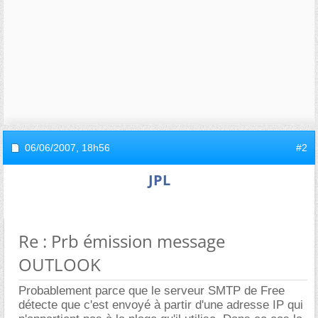
06/06/2007,
18h56
#2
JPL
Re : Prb émission message
OUTLOOK
Probablement parce que le serveur SMTP de Free
détecte que c'est envoyé à partir d'une adresse IP qui