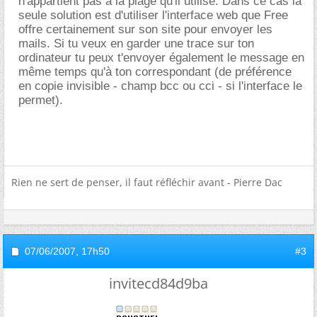
n'appartient pas à la plage qu'il utilise. Dans ce cas la
seule solution est d'utiliser l'interface web que Free
offre certainement sur son site pour envoyer les
mails. Si tu veux en garder une trace sur ton
ordinateur tu peux t'envoyer également le message en
même temps qu'à ton correspondant (de préférence
en copie invisible - champ bcc ou cci - si l'interface le
permet).
Rien ne sert de penser, il faut réfléchir avant - Pierre Dac
07/06/2007,
17h50
#3
invitecd84d9ba