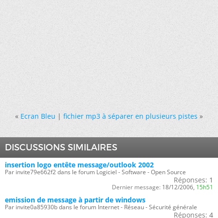
«
Ecran Bleu
|
fichier mp3 à séparer en plusieurs pistes
»
DISCUSSIONS SIMILAIRES
insertion logo entête message/outlook 2002
Par invite79e662f2 dans le forum Logiciel - Software - Open Source
Réponses:
1
Dernier message:
18/12/2006,
15h51
emission de message à partir de windows
Par invite0a85930b dans le forum Internet - Réseau - Sécurité générale
Réponses:
4