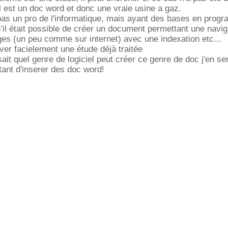
 est un doc word et donc une vraie usine a gaz.
pas un pro de l'informatique, mais ayant des bases en prog
il était possible de créer un document permettant une navig
ages (un peu comme sur internet) avec une indexation etc...
uver facielement une étude déjà traitée
ait quel genre de logiciel peut créer ce genre de doc j'en ser
tant d'inserer des doc word!