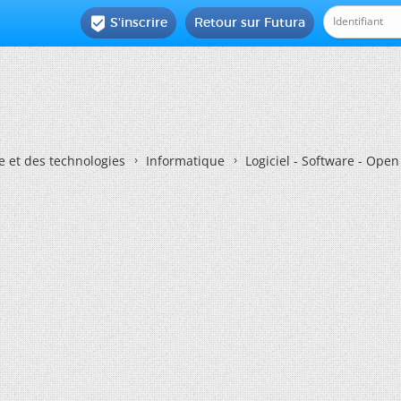
S'inscrire
Retour sur Futura

e et des technologies
Informatique
Logiciel - Software - Ope