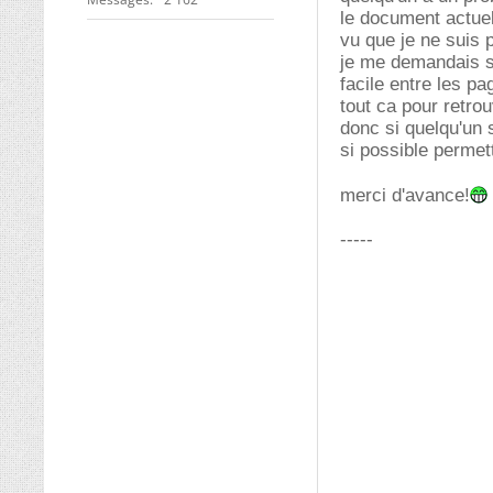
le document actuel
vu que je ne suis 
je me demandais s'
facile entre les p
tout ca pour retro
donc si quelqu'un s
si possible permet
merci d'avance!
-----