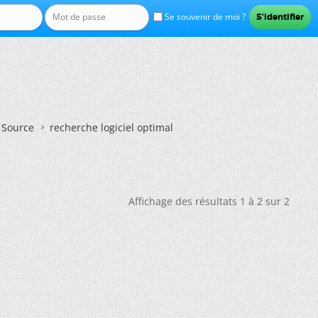
Se souvenir de moi ?
n Source
recherche logiciel optimal
Affichage des résultats 1 à 2 sur 2