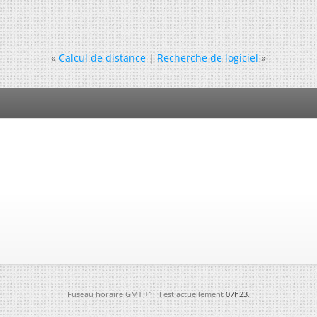
«
Calcul de distance
|
Recherche de logiciel
»
Fuseau horaire GMT +1. Il est actuellement
07h23
.