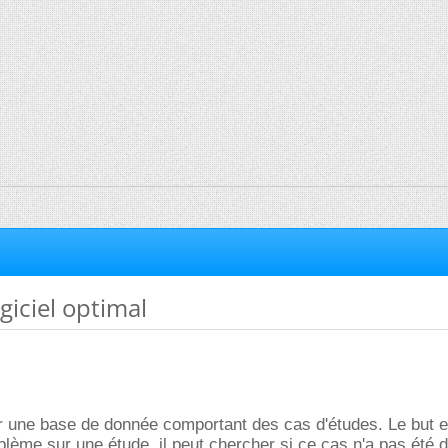
giciel optimal
er une base de donnée comportant des cas d'études. Le but e
blème sur une étude, il peut chercher si ce cas n'a pas été dé