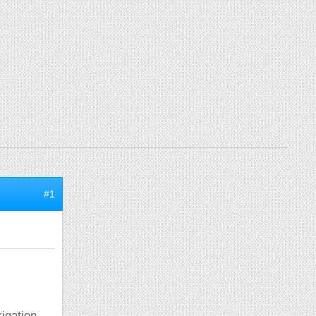
#1
rigation