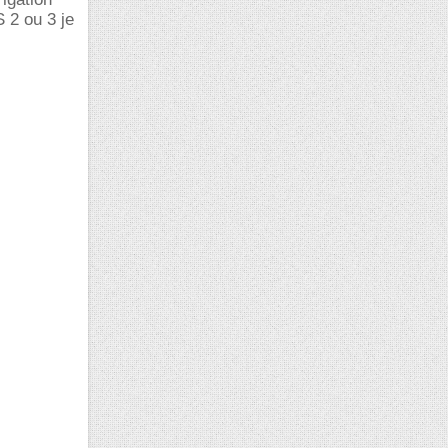
 2 ou 3 je