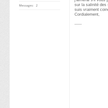
sur la salinité d
Messages
2
suis vraiment coinc
Cordialement,
-----