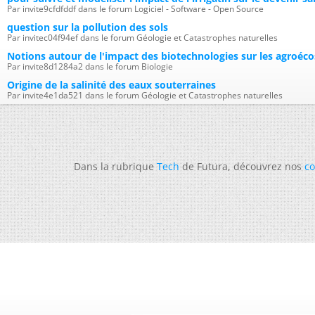
Par invite9cfdfddf dans le forum Logiciel - Software - Open Source
question sur la pollution des sols
Par invitec04f94ef dans le forum Géologie et Catastrophes naturelles
Notions autour de l'impact des biotechnologies sur les agroéc
Par invite8d1284a2 dans le forum Biologie
Origine de la salinité des eaux souterraines
Par invite4e1da521 dans le forum Géologie et Catastrophes naturelles
Dans la rubrique
Tech
de Futura, découvrez nos
co