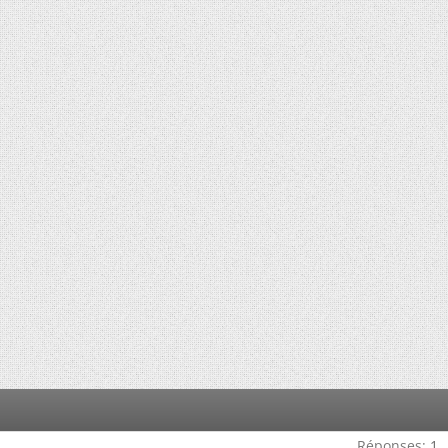
Réponses:
1