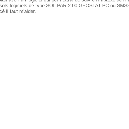
es sols logiciels de type SOILPAR 2.00 GEOSTAT-PC ou SMSS
é il faut m'aider.