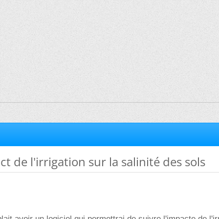
ct de l'irrigation sur la salinité des sols
plait avoir un logiciel qui permettrai de suivre l'impacte de l'ir