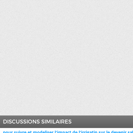
DISCUSSIONS SIMILAIRES
pour suivre et modeliser l'impact de l'irrigatin sur le devenir sa