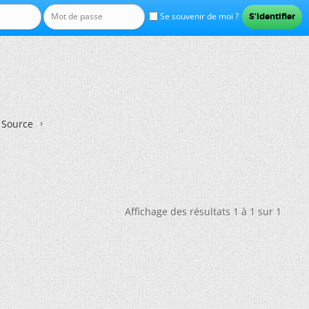
Se souvenir de moi ?
n Source
Affichage des résultats 1 à 1 sur 1