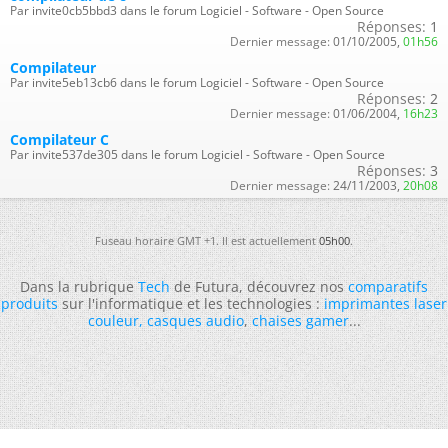
Par invite0cb5bbd3 dans le forum Logiciel - Software - Open Source
Réponses:
1
Dernier message:
01/10/2005,
01h56
Compilateur
Par invite5eb13cb6 dans le forum Logiciel - Software - Open Source
Réponses:
2
Dernier message:
01/06/2004,
16h23
Compilateur C
Par invite537de305 dans le forum Logiciel - Software - Open Source
Réponses:
3
Dernier message:
24/11/2003,
20h08
Fuseau horaire GMT +1. Il est actuellement
05h00
.
Dans la rubrique
Tech
de Futura, découvrez nos
comparatifs
produits
sur l'informatique et les technologies :
imprimantes laser
couleur
,
casques audio
,
chaises gamer
...