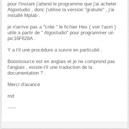
pour l'instant j'attend le programme que j'ai acheter
Algostudio , donc j'utilise la version "gratuite" , j'ai
installé Mplab .
je n'arrive pas a "crée " le fichier Hex ( voir l'asm )
utile a partir de " Algostudio" pour programmer un
pic16F628A .
Y a t'il une procédure a suivre en particulié .
Boostsource est en anglais et je ne comprend pas
l'anglais , existe-t'il une traduction de la
documentation ? .
Merci d'avance
md
-----