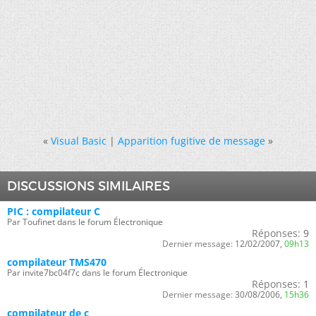
«
Visual Basic
|
Apparition fugitive de message
»
DISCUSSIONS SIMILAIRES
PIC : compilateur C
Par Toufinet dans le forum Électronique
Réponses:
9
Dernier message:
12/02/2007,
09h13
compilateur TMS470
Par invite7bc04f7c dans le forum Électronique
Réponses:
1
Dernier message:
30/08/2006,
15h36
compilateur de c