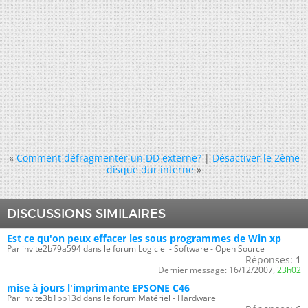
«
Comment défragmenter un DD externe?
|
Désactiver le 2ème
disque dur interne
»
DISCUSSIONS SIMILAIRES
Est ce qu'on peux effacer les sous programmes de Win xp
Par invite2b79a594 dans le forum Logiciel - Software - Open Source
Réponses:
1
Dernier message:
16/12/2007,
23h02
mise à jours l'imprimante EPSONE C46
Par invite3b1bb13d dans le forum Matériel - Hardware