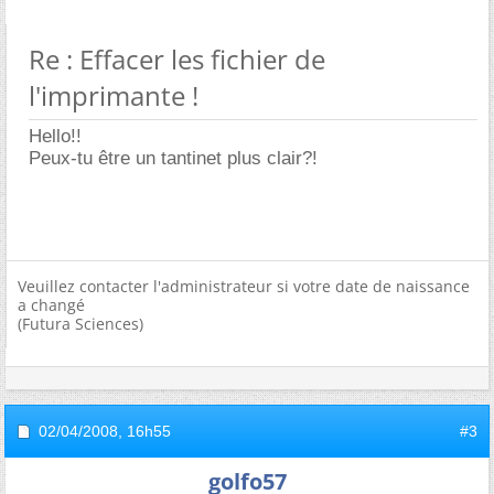
Re : Effacer les fichier de
l'imprimante !
Hello!!
Peux-tu être un tantinet plus clair?!
Veuillez contacter l'administrateur si votre date de naissance
a changé
(Futura Sciences)
02/04/2008,
16h55
#3
golfo57