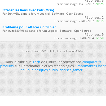
Réponses:
6
Dernier message:
10/10/2007,
20h25
Effacer les liens avec Calc (OOo)
Par SunnySky dans le forum Logiciel - Software - Open Source
Réponses:
2
Dernier message:
25/08/2007,
18h15
Problème pour éffacer un fichier
Par invite580796a8 dans le forum Logiciel - Software - Open Source
Réponses:
9
Dernier message:
30/04/2004,
12h50
Fuseau horaire GMT +1. Il est actuellement
08h06
.
Dans la rubrique
Tech
de Futura, découvrez nos
comparatifs
produits
sur l'informatique et les technologies :
imprimantes laser
couleur
,
casques audio
,
chaises gamer
...