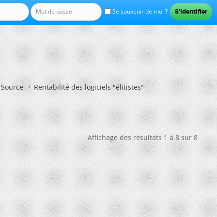
Se souvenir de moi ?
n Source
Rentabilité des logiciels "élitistes"
Affichage des résultats 1 à 8 sur 8