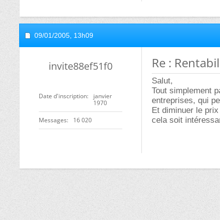
09/01/2005,
13h09
Re : Rentabili
invite88ef51f0
Salut,
Tout simplement pa
Date d'inscription
janvier
entreprises, qui p
1970
Et diminuer le pri
cela soit intéressan
Messages
16 020