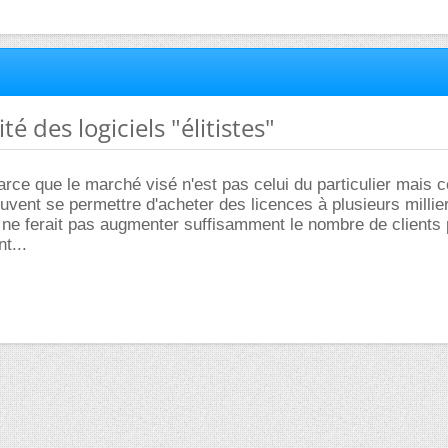
té des logiciels "élitistes"
rce que le marché visé n'est pas celui du particulier mais c
euvent se permettre d'acheter des licences à plusieurs millie
x ne ferait pas augmenter suffisamment le nombre de clients
t...