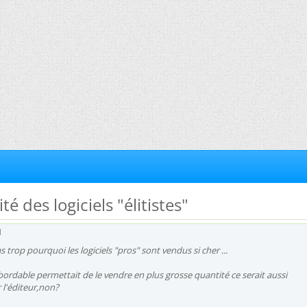
té des logiciels "élitistes"
d
trop pourquoi les logiciels "pros" sont vendus si cher ...
abordable permettait de le vendre en plus grosse quantité ce serait aussi
 l'éditeur,non?