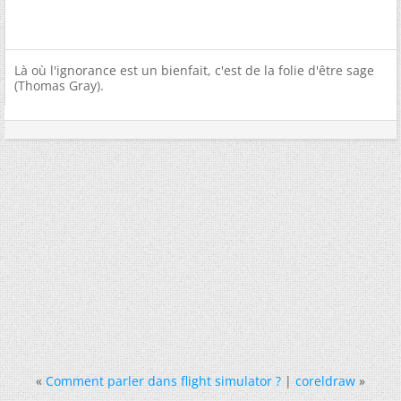
Là où l'ignorance est un bienfait, c'est de la folie d'être sage
(Thomas Gray).
«
Comment parler dans flight simulator ?
|
coreldraw
»