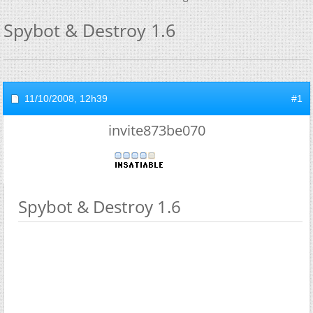
Spybot & Destroy 1.6
11/10/2008,
12h39
#1
invite873be070
Spybot & Destroy 1.6