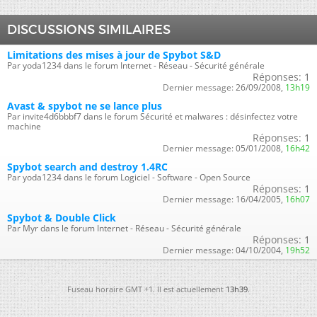
DISCUSSIONS SIMILAIRES
Limitations des mises à jour de Spybot S&D
Par yoda1234 dans le forum Internet - Réseau - Sécurité générale
Réponses:
1
Dernier message:
26/09/2008,
13h19
Avast & spybot ne se lance plus
Par invite4d6bbbf7 dans le forum Sécurité et malwares : désinfectez votre
machine
Réponses:
1
Dernier message:
05/01/2008,
16h42
Spybot search and destroy 1.4RC
Par yoda1234 dans le forum Logiciel - Software - Open Source
Réponses:
1
Dernier message:
16/04/2005,
16h07
Spybot & Double Click
Par Myr dans le forum Internet - Réseau - Sécurité générale
Réponses:
1
Dernier message:
04/10/2004,
19h52
Fuseau horaire GMT +1. Il est actuellement
13h39
.