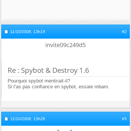
11/10/2008,
13h19
#2
invite09c249d5
Re : Spybot & Destroy 1.6
Pourquoi spybot mentirait-il?
Si t'as pas confiance en spybot, essaie mbam.
11/10/2008,
13h28
#3