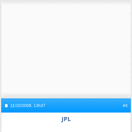
11/10/2008,
13h37
#4
JPL