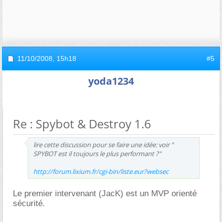
11/10/2008,
15h18
#5
yoda1234
Re : Spybot & Destroy 1.6
lire cette discussion pour se faire une idée: voir "
SPYBOT est il toujours le plus performant ?"
http://forum.lixium.fr/cgi-bin/liste.eur?websec
Le premier intervenant (JacK) est un MVP orienté
sécurité.