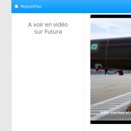
Aujourd'hui
A voir en vidéo
sur Futura