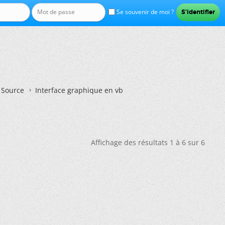
Se souvenir de moi ?
n Source
Interface graphique en vb
Affichage des résultats 1 à 6 sur 6