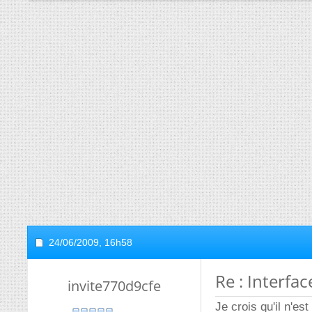
24/06/2009,
16h58
Re : Interfa
invite770d9cfe
Je crois qu'il n'es