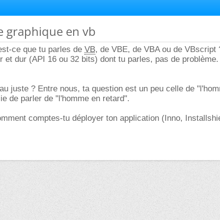
ce graphique en vb
est-ce que tu parles de
VB
, de VBE, de VBA ou de VBscript ?
r et dur (API 16 ou 32 bits) dont tu parles, pas de problème.
 au juste ? Entre nous, ta question est un peu celle de "l'ho
ie de parler de "l'homme en retard".
omment comptes-tu déployer ton application (Inno, Installshi