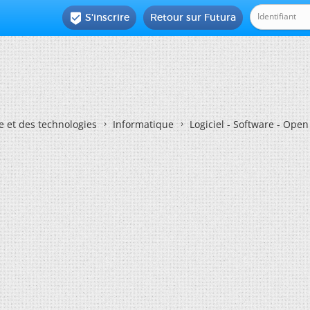
S'inscrire
Retour sur Futura

e et des technologies
Informatique
Logiciel - Software - Ope