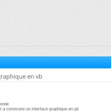
graphique en vb
monde
 a construire un interface graphique en
vb