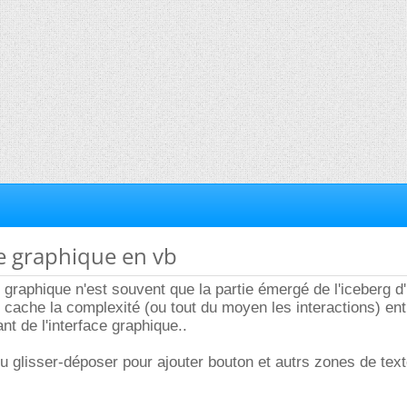
ce graphique en vb
e graphique n'est souvent que la partie émergé de l'iceberg d
le cache la complexité (ou tout du moyen les interactions) ent
nt de l'interface graphique..
du glisser-déposer pour ajouter bouton et autrs zones de tex