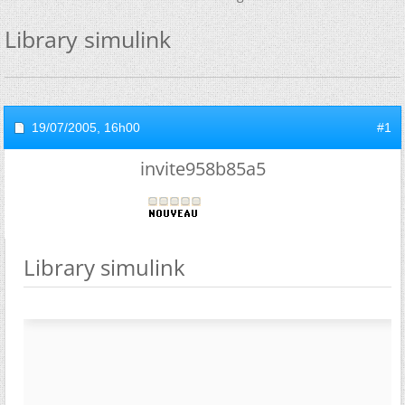
Library simulink
19/07/2005,
16h00
#1
invite958b85a5
Library simulink