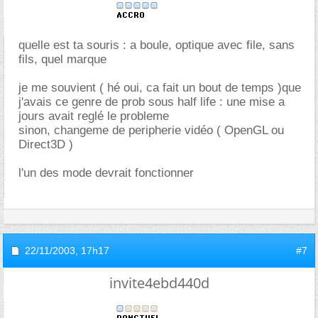
quelle est ta souris : a boule, optique avec file, sans
fils, quel marque
je me souvient ( hé oui, ca fait un bout de temps )que
j'avais ce genre de prob sous half life : une mise a
jours avait reglé le probleme
sinon, changeme de peripherie vidéo ( OpenGL ou
Direct3D )
l'un des mode devrait fonctionner
22/11/2003,
17h17
#7
invite4ebd440d