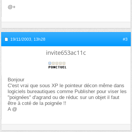
@+
19/11/2003,
13h28
#3
invite653ac11c
Bonjour
C'est vrai que sous XP le pointeur décon même dans
logiciels bureautiques comme Publisher pour viser les
"poignées" d'agrand ou de réduc sur un objet il faut
être à coté de la poignée !!
A @