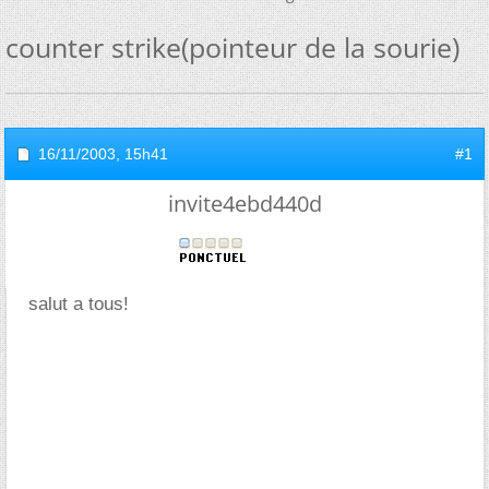
counter strike(pointeur de la sourie)
16/11/2003,
15h41
#1
invite4ebd440d
salut a tous!