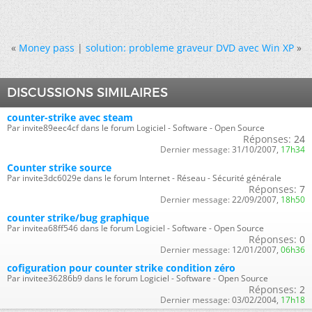
«
Money pass
|
solution: probleme graveur DVD avec Win XP
»
DISCUSSIONS SIMILAIRES
counter-strike avec steam
Par invite89eec4cf dans le forum Logiciel - Software - Open Source
Réponses:
24
Dernier message:
31/10/2007,
17h34
Counter strike source
Par invite3dc6029e dans le forum Internet - Réseau - Sécurité générale
Réponses:
7
Dernier message:
22/09/2007,
18h50
counter strike/bug graphique
Par invitea68ff546 dans le forum Logiciel - Software - Open Source
Réponses:
0
Dernier message:
12/01/2007,
06h36
cofiguration pour counter strike condition zéro
Par invitee36286b9 dans le forum Logiciel - Software - Open Source
Réponses:
2
Dernier message:
03/02/2004,
17h18