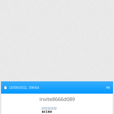
15/09/2011,
09h54
#6
invite8666d089