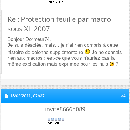
Re : Protection feuille par macro
sous XL 2007
Bonjour Dormeur74,
Je suis désolée, mais... je n'ai rien compris à cette
histoire de colonne supplémentaire
Je ne connais
rien aux macros : est-ce que vous n'auriez pas la
même explication mais exprimée pour les nuls
?
13/09/2011,
07h37
#4
invite8666d089