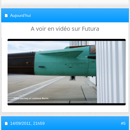
Aujourd'hui
A voir en vidéo sur Futura
14/09/2011,
21h59
#5