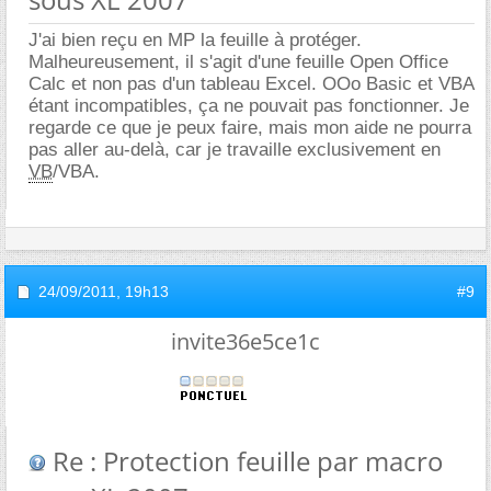
J'ai bien reçu en MP la feuille à protéger.
Malheureusement, il s'agit d'une feuille Open Office
Calc et non pas d'un tableau Excel. OOo Basic et VBA
étant incompatibles, ça ne pouvait pas fonctionner. Je
regarde ce que je peux faire, mais mon aide ne pourra
pas aller au-delà, car je travaille exclusivement en
VB
/VBA.
24/09/2011,
19h13
#9
invite36e5ce1c
Re : Protection feuille par macro