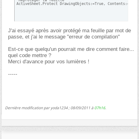
'Reprotéger la feuille

ActiveSheet.Protect DrawingObjects:=True, Contents:=True
J'ai essayé après avoir protégé ma feuille par mot de
passe, et j'ai le message "erreur de compilation"
Est-ce que quelqu'un pourrait me dire comment faire...
quel code mettre ?
Merci d'avance pour vos lumières !
-----
Dernière modification par yoda1234 ; 08/09/2011 à
07h16
.