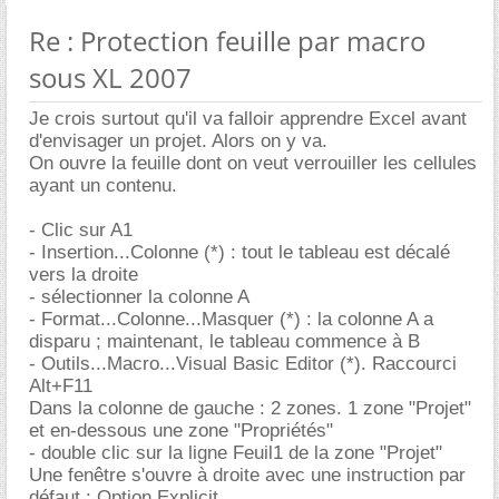
Re : Protection feuille par macro
sous XL 2007
Je crois surtout qu'il va falloir apprendre Excel avant
d'envisager un projet. Alors on y va.
On ouvre la feuille dont on veut verrouiller les cellules
ayant un contenu.
- Clic sur A1
- Insertion...Colonne (*) : tout le tableau est décalé
vers la droite
- sélectionner la colonne A
- Format...Colonne...Masquer (*) : la colonne A a
disparu ; maintenant, le tableau commence à B
- Outils...Macro...Visual Basic Editor (*). Raccourci
Alt+F11
Dans la colonne de gauche : 2 zones. 1 zone "Projet"
et en-dessous une zone "Propriétés"
- double clic sur la ligne Feuil1 de la zone "Projet"
Une fenêtre s'ouvre à droite avec une instruction par
défaut : Option Explicit