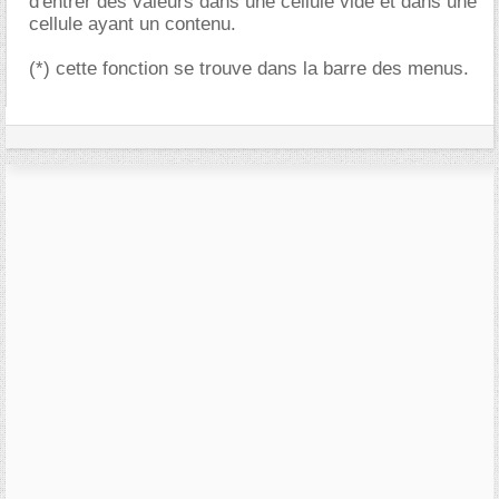
d'entrer des valeurs dans une cellule vide et dans une
cellule ayant un contenu.
(*) cette fonction se trouve dans la barre des menus.