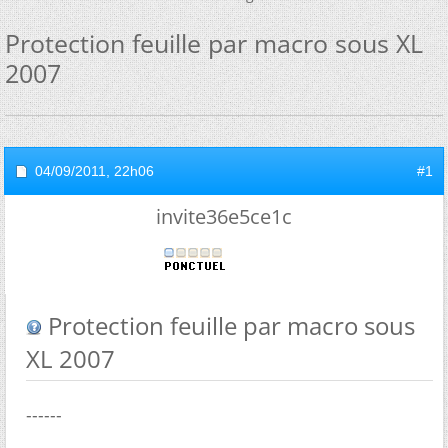
Protection feuille par macro sous XL
2007
04/09/2011,
22h06
#1
invite36e5ce1c
Protection feuille par macro sous
XL 2007
------