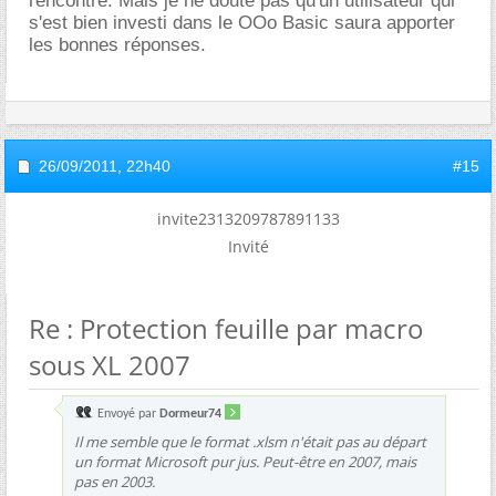
rencontré. Mais je ne doute pas qu'un utilisateur qui
s'est bien investi dans le OOo Basic saura apporter
les bonnes réponses.
26/09/2011,
22h40
#15
invite2313209787891133
Invité
Re : Protection feuille par macro
sous XL 2007
Envoyé par
Dormeur74
Il me semble que le format .xlsm n'était pas au départ
un format Microsoft pur jus. Peut-être en 2007, mais
pas en 2003.