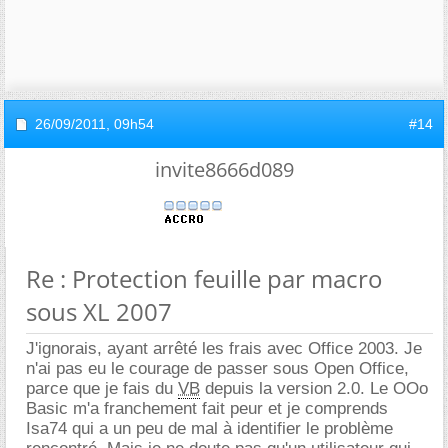
26/09/2011,
09h54
#14
invite8666d089
Re : Protection feuille par macro
sous XL 2007
J'ignorais, ayant arrêté les frais avec Office 2003. Je
n'ai pas eu le courage de passer sous Open Office,
parce que je fais du
VB
depuis la version 2.0. Le OOo
Basic m'a franchement fait peur et je comprends
Isa74 qui a un peu de mal à identifier le problème