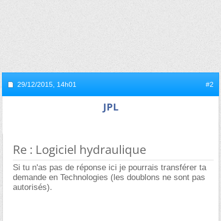
29/12/2015,
14h01
#2
JPL
Re : Logiciel hydraulique
Si tu n'as pas de réponse ici je pourrais transférer ta
demande en Technologies (les doublons ne sont pas
autorisés).