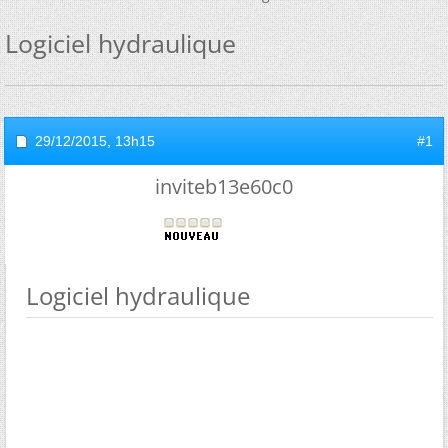
Logiciel hydraulique
29/12/2015,
13h15
#1
inviteb13e60c0
Logiciel hydraulique