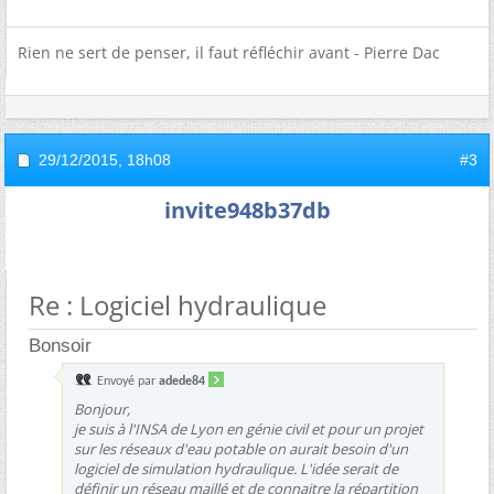
Rien ne sert de penser, il faut réfléchir avant - Pierre Dac
29/12/2015,
18h08
#3
invite948b37db
Re : Logiciel hydraulique
Bonsoir
Envoyé par
adede84
Bonjour,
je suis à l'INSA de Lyon en génie civil et pour un projet
sur les réseaux d'eau potable on aurait besoin d'un
logiciel de simulation hydraulique. L'idée serait de
définir un réseau maillé et de connaitre la répartition