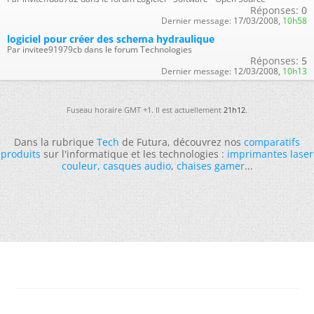
Réponses:
0
Dernier message:
17/03/2008,
10h58
logiciel pour créer des schema hydraulique
Par invitee91979cb dans le forum Technologies
Réponses:
5
Dernier message:
12/03/2008,
10h13
Fuseau horaire GMT +1. Il est actuellement
21h12
.
Dans la rubrique
Tech
de Futura, découvrez nos
comparatifs
produits
sur l'informatique et les technologies :
imprimantes laser
couleur
,
casques audio
,
chaises gamer
...