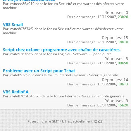
Par inviteed86a019 dans le forum Sécurité et malwares : désinfectez votre
machine
Réponses:
0
Dernier message:
13/11/2007,
23h26
VBS Small
Par invite807674f2 dans le forum Sécurité et malwares : désinfectez votre
machine
Réponses:
15
Dernier message:
28/10/2007,
18h10
Script chez octave : programme avec chaîne de caractères.
Par invite92876ef2 dans le forum Logiciel - Software - Open Source
Réponses:
3
Dernier message:
21/03/2007,
09h58
Problème avec un Script pour Tchat
Par invite693d963c dans le forum Internet - Réseau - Sécurité générale
Réponses:
14
Dernier message:
15/06/2006,
10h13
VBS.Redlof.A
Par invite87654345678 dans le forum Internet - Réseau - Sécurité générale
Réponses:
3
Dernier message:
05/01/2006,
15h20
Fuseau horaire GMT +1. Il est actuellement
12h28
.