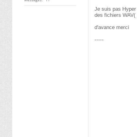
Je suis pas Hyper a
des fichiers WAV( 
d'avance merci
-----