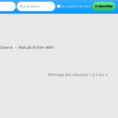
Se souvenir de moi ?
n Source
MatLab Fichier WAV
Affichage des résultats 1 à 3 sur 3