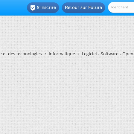
S'inscrire
Retour sur Futura

e et des technologies
Informatique
Logiciel - Software - Ope