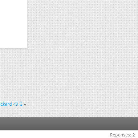
packard 49 G
»
Réponses:
2