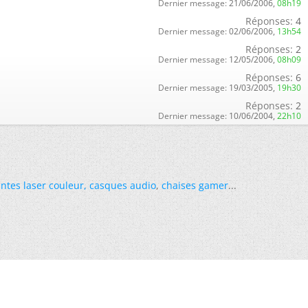
Dernier message:
21/06/2006,
08h19
Réponses:
4
Dernier message:
02/06/2006,
13h54
Réponses:
2
Dernier message:
12/05/2006,
08h09
Réponses:
6
Dernier message:
19/03/2005,
19h30
Réponses:
2
Dernier message:
10/06/2004,
22h10
ntes laser couleur
,
casques audio
,
chaises gamer
...