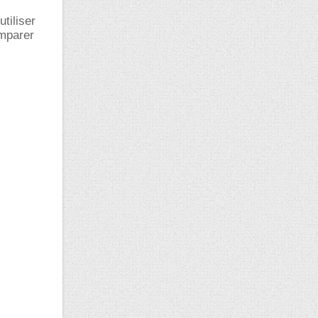
utiliser
omparer