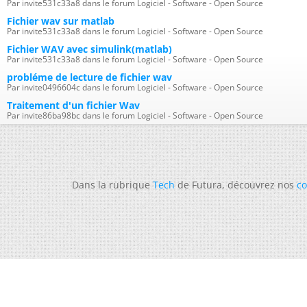
Par invite531c33a8 dans le forum Logiciel - Software - Open Source
Fichier wav sur matlab
Par invite531c33a8 dans le forum Logiciel - Software - Open Source
Fichier WAV avec simulink(matlab)
Par invite531c33a8 dans le forum Logiciel - Software - Open Source
probléme de lecture de fichier wav
Par invite0496604c dans le forum Logiciel - Software - Open Source
Traitement d'un fichier Wav
Par invite86ba98bc dans le forum Logiciel - Software - Open Source
Dans la rubrique
Tech
de Futura, découvrez nos
co