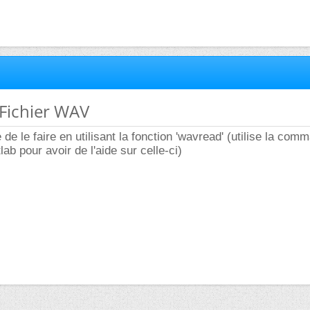
 Fichier WAV
le de le faire en utilisant la fonction 'wavread' (utilise la com
b pour avoir de l'aide sur celle-ci)