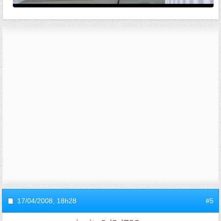
17/04/2008,
18h28
#5