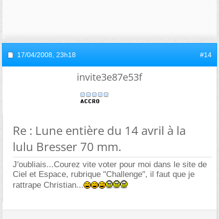
17/04/2008,
23h18
#14
invite3e87e53f
Re : Lune entière du 14 avril à la
lulu Bresser 70 mm.
J'oubliais...Courez vite voter pour moi dans le site de
Ciel et Espace, rubrique "Challenge", il faut que je
rattrape Christian...