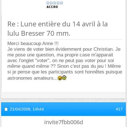
Re : Lune entière du 14 avril à la
lulu Bresser 70 mm.
Merci beaucoup Anne !!!
Je viens de voter bien évidemment pour Christian. Je
me pose une question, ma propre case m'apparait
avec l'onglet "voter", on ne peut pas voter pour soi
même quand même ?? Sinon c'est pas du jeu ! Même
si je pense que les participants sont honnêtes puisque
astronomes amateurs...
21/04/2008,
14h44
#17
invite7fbb006d