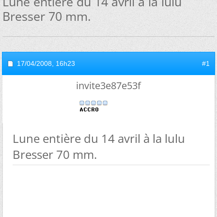
Lune entière du 14 avril à la lulu
Bresser 70 mm.
17/04/2008,
16h23
#1
invite3e87e53f
Lune entière du 14 avril à la lulu
Bresser 70 mm.