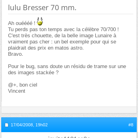
lulu Bresser 70 mm.
Ah ouéééé !
Tu perds pas ton temps avec la célèbre 70/700 !
C'est très chouette, de la belle image Lunaire à
vraiment pas cher : un bel exemple pour qui se
plaidrait des prix en matos astro.
Bravo.
Pour le bug, sans doute un résidu de trame sur une
des images stackée ?
@+, bon ciel
Vincent
17/04/2008,
19h02
#8