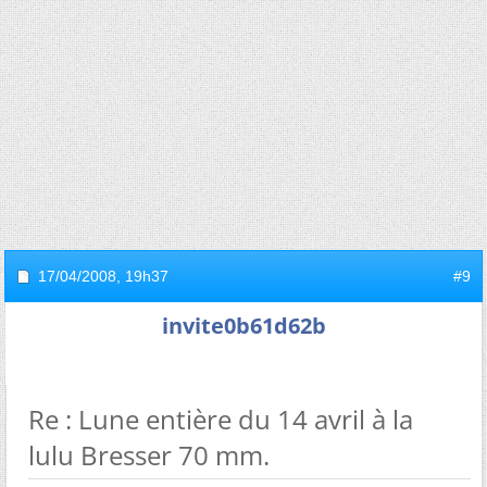
17/04/2008,
19h37
#9
invite0b61d62b
Re : Lune entière du 14 avril à la
lulu Bresser 70 mm.