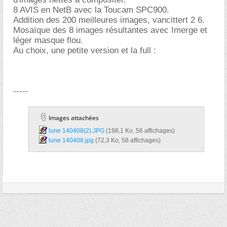
8 AVIS en NetB avec la Toucam SPC900.
Addition des 200 meilleures images, vancittert 2 6.
Mosaïque des 8 images résultantes avec Imerge et
léger masque flou.
Au choix, une petite version et la full :
-----
Images attachées
lune 140408(2).JPG‎
(198,1 Ko, 56 affichages)
lune 140408.jpg‎
(72,3 Ko, 58 affichages)