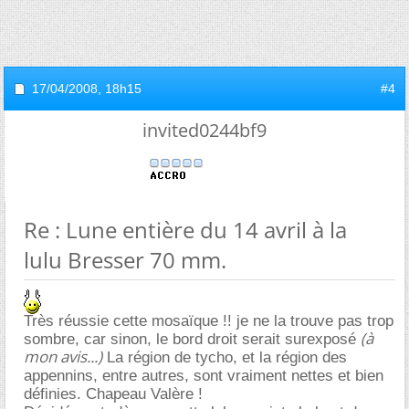
17/04/2008,
18h15
#4
invited0244bf9
Re : Lune entière du 14 avril à la
lulu Bresser 70 mm.
Très réussie cette mosaïque !! je ne la trouve pas trop
(à
sombre, car sinon, le bord droit serait surexposé
mon avis...)
La région de tycho, et la région des
appennins, entre autres, sont vraiment nettes et bien
définies. Chapeau Valère !