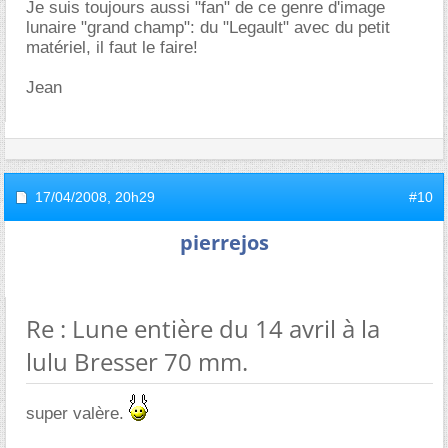
Je suis toujours aussi "fan" de ce genre d'image
lunaire "grand champ": du "Legault" avec du petit
matériel, il faut le faire!
Jean
17/04/2008,
20h29
#10
pierrejos
Re : Lune entière du 14 avril à la
lulu Bresser 70 mm.
super valère.