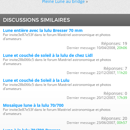
Pleine Lune au bridge
»
DISCUSSIONS SIMILAIRES
Lune entière avec la lulu Bresser 70 mm
Par invite3e87e53f dans le forum Matériel astronomique et photos
d'amateurs
Réponses:
19
Dernier message:
10/04/2008,
20h06
Lune et couché de soleil à la lulu de chez Lidl
Par invite28b066c5 dans le forum Matériel astronomique et photos
d'amateurs
Réponses:
7
Dernier message:
22/12/2007,
11h20
Lune et couché de Soleil à la Lulu
Par invite28b066c5 dans le forum Matériel astronomique et photos
d'amateurs
Réponses:
0
Dernier message:
20/12/2007,
17h39
Mosaïque lune à la lulu 70/700
Par invite3e87e53f dans le forum Matériel astronomique et photos
d'amateurs
Réponses:
20
Dernier message:
23/06/2007,
00h57