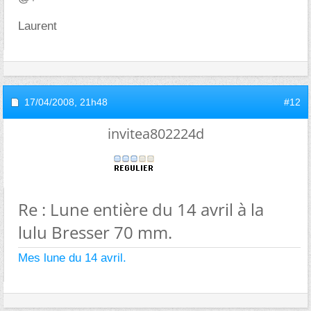
Laurent
17/04/2008,
21h48
#12
invitea802224d
Re : Lune entière du 14 avril à la
lulu Bresser 70 mm.
Mes lune du 14 avril.