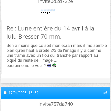
invite0d2d722e
Re : Lune entière du 14 avril à la
lulu Bresser 70 mm.
Ben a moins que ce soit mon ecran mais il me semble
bien qu'en haut a droite 2/3 de l'image il y a comme
une trame avec un flou qui tranche par rapport au
piqué du reste de l'image ...
personne ne le vois ?
17/04/2008,
18h39
#6
invite757da740