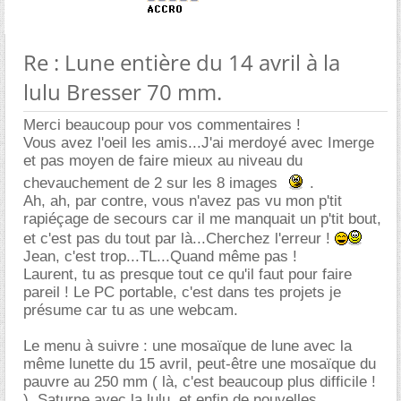
Re : Lune entière du 14 avril à la
lulu Bresser 70 mm.
Merci beaucoup pour vos commentaires !
Vous avez l'oeil les amis...J'ai merdoyé avec Imerge
et pas moyen de faire mieux au niveau du
chevauchement de 2 sur les 8 images
.
Ah, ah, par contre, vous n'avez pas vu mon p'tit
rapiéçage de secours car il me manquait un p'tit bout,
et c'est pas du tout par là...Cherchez l'erreur !
Jean, c'est trop...TL...Quand même pas !
Laurent, tu as presque tout ce qu'il faut pour faire
pareil ! Le PC portable, c'est dans tes projets je
présume car tu as une webcam.
Le menu à suivre : une mosaïque de lune avec la
même lunette du 15 avril, peut-être une mosaïque du
pauvre au 250 mm ( là, c'est beaucoup plus difficile !
), Saturne avec la lulu, et enfin de nouvelles