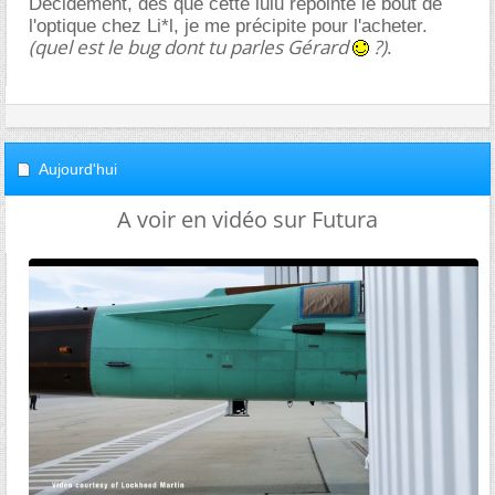
Décidément, dès que cette lulu repointe le bout de
l'optique chez Li*l, je me précipite pour l'acheter.
(quel est le bug dont tu parles Gérard
?)
.
Aujourd'hui
A voir en vidéo sur Futura