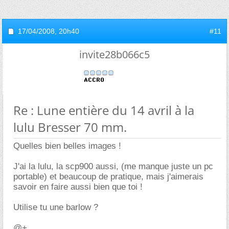
17/04/2008,
20h40
#11
invite28b066c5
Re : Lune entière du 14 avril à la
lulu Bresser 70 mm.
Quelles bien belles images !
J'ai la lulu, la scp900 aussi, (me manque juste un pc
portable) et beaucoup de pratique, mais j'aimerais
savoir en faire aussi bien que toi !
Utilise tu une barlow ?
@+