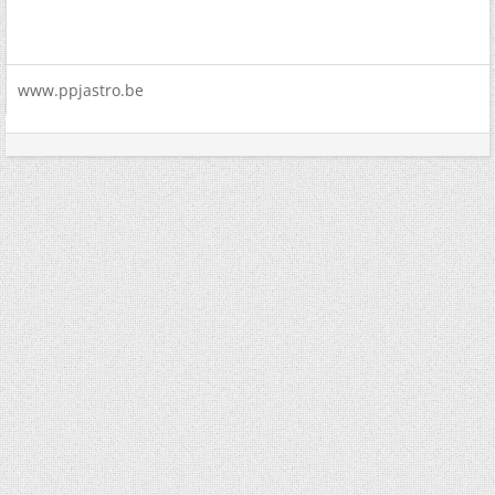
www.ppjastro.be