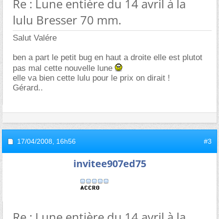
Re : Lune entière du 14 avril à la
lulu Bresser 70 mm.
Salut Valére
ben a part le petit bug en haut a droite elle est plutot
pas mal cette nouvelle lune
elle va bien cette lulu pour le prix on dirait !
Gérard..
17/04/2008,
16h56
#3
invitee907ed75
Re : Lune entière du 14 avril à la