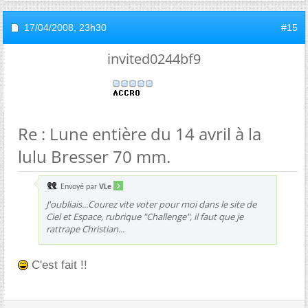
17/04/2008,
23h30
#15
invited0244bf9
Re : Lune entière du 14 avril à la
lulu Bresser 70 mm.
Envoyé par
VLe
J'oubliais...Courez vite voter pour moi dans le site de
Ciel et Espace, rubrique "Challenge", il faut que je
rattrape Christian...
C'est fait !!